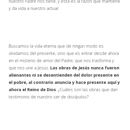
nuestro Padre nos tiene, y ésta es la razón que mantiene
y da vida a nuestro actuar.
Buscamos la vida eterna que de ningún modo es
olvidarnos del presente, sino que es entrar desde ahora
en el misterio de amor del Padre, que nos trasforma y
que nos une a Jesús.
Las obras de Jesús nunca fueron
alienantes ni se desentienden del dolor presente en
el pobre, al contrario anuncia y hace presente aquí y
ahora el Reino de Dios
. ¿Cuáles son las obras que dan
testimonio de nuestro ser de discípulos?