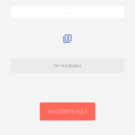
. . .
Ver resultados
INSCRÍBETE AQUÍ