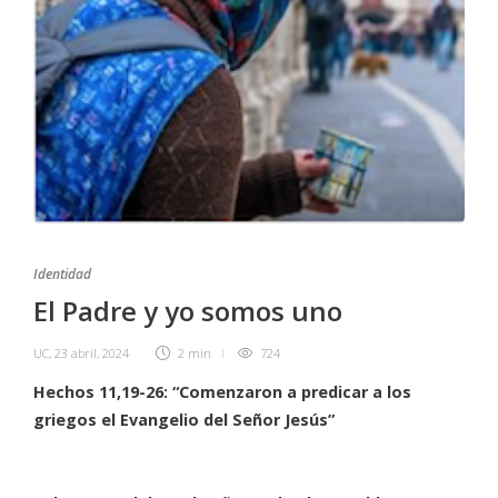
Identidad
El Padre y yo somos uno
UC
,
23 abril, 2024
2 min
724
Hechos 11,19-26: “Comenzaron a predicar a los
griegos el Evangelio del Señor Jesús”