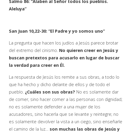
Salmo 86: “Alaben al Señor todos los pueblos.
Aleluya”
San Juan 10,22-30: “El Padre y yo somos uno”
La pregunta que hacen los judíos a Jesús parece brotar
del extremo del cinismo.
No quieren creer en Jesús y
buscan pretextos para acusarlo en lugar de buscar
la verdad para creer en Él.
La respuesta de Jesús los remite a sus obras, a todo lo
que ha hecho y dicho delante de ellos y de todo el
pueblo.
¿Cuáles son sus obras?
No es solamente dar
de comer, sino hacer comer a las personas con dignidad;
no es solamente defender a una mujer de los
acusadores, sino hacerla que se levante y reintegre; no
es solamente devolver la vista a un ciego, sino enseñarle
el camino de la luz…
son muchas las obras de Jesús y