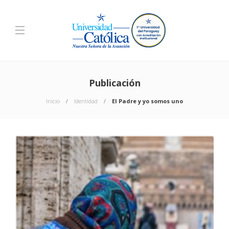
Publicación
Inicio
Identidad
El Padre y yo somos uno