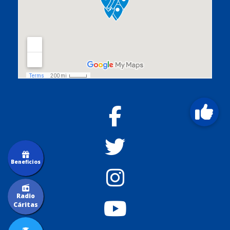
Beneficios
Radio
Cáritas