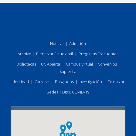
Noticias
|
Admisión
Archivo
|
Bienestar Estudiantil
|
Preguntas Frecuentes
Bibliotecas
|
UC Abierta
|
Campus Virtual
|
Convenios
|
Sapientia
Identidad
|
Carreras
|
Posgrados
|
Investigación
|
Extensión
Sedes
|
Disp. COVID-19