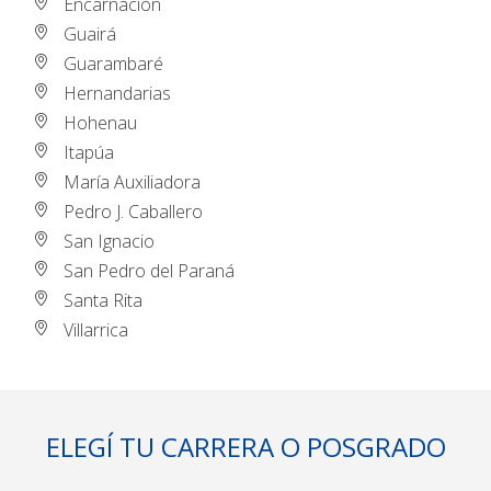
Encarnación
Guairá
Guarambaré
Hernandarias
Hohenau
Itapúa
María Auxiliadora
Pedro J. Caballero
San Ignacio
San Pedro del Paraná
Santa Rita
Villarrica
ELEGÍ TU CARRERA O POSGRADO