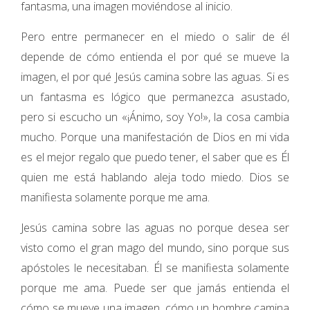
fantasma, una imagen moviéndose al inicio.
Pero entre permanecer en el miedo o salir de él
depende de cómo entienda el por qué se mueve la
imagen, el por qué Jesús camina sobre las aguas. Si es
un fantasma es lógico que permanezca asustado,
pero si escucho un «¡Ánimo, soy Yo!», la cosa cambia
mucho. Porque una manifestación de Dios en mi vida
es el mejor regalo que puedo tener, el saber que es Él
quien me está hablando aleja todo miedo. Dios se
manifiesta solamente porque me ama.
Jesús camina sobre las aguas no porque desea ser
visto como el gran mago del mundo, sino porque sus
apóstoles le necesitaban. Él se manifiesta solamente
porque me ama. Puede ser que jamás entienda el
cómo se mueve una imagen, cómo un hombre camina