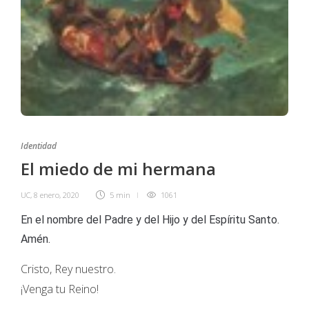
Identidad
El miedo de mi hermana
UC
,
8 enero, 2020
5 min
1061
En el nombre del Padre y del Hijo y del Espíritu Santo.
Amén.
Cristo, Rey nuestro.
¡Venga tu Reino!