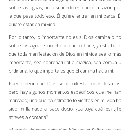
sobre las aguas, pero si puedo entender la razón por
la que pasa todo eso, Él quiere entrar en mi barca, Él
quiere estar en mi vida.
Por lo tanto, lo importante no es si Dios camina o no
sobre las aguas sino el por qué lo hace, y esto hace
que toda manifestación de Dios en mi vida sea lo más
importante, sea sobrenatural o mágica, sea común u
ordinaria, lo que importa es que Él camina hacia mí.
Puedo decir que Dios se manifiesta todos los días,
pero hay algunos momentos específicos que me han
marcado; una que ha calmado lo vientos en mi vida ha
sido mi llamado al sacerdocio. ¿La tuya cuál es? ¿Te
atreves a contarla?
«A través de estos episodios bíblicos, el Señor hoy nos