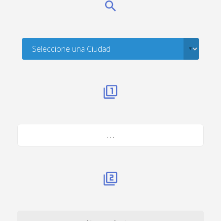
. . .