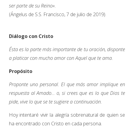
ser parte de su Reino».
(Ángelus de S.S. Francisco, 7 de julio de 2019).
Diálogo con Cristo
Ésta es la parte más importante de tu oración, disponte
a platicar con mucho amor con Aquel que te ama.
Propósito
Proponte uno personal. El que más amor implique en
respuesta al Amado… o, si crees que es lo que Dios te
pide, vive lo que se te sugiere a continuación.
Hoy intentaré vivir la alegría sobrenatural de quien se
ha encontrado con Cristo en cada persona.