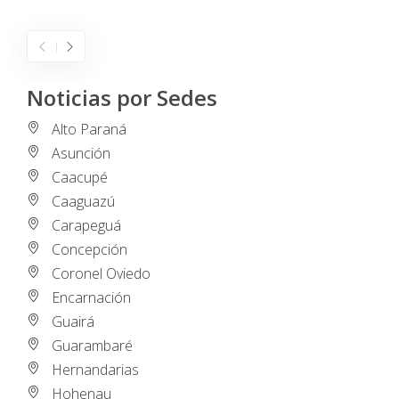
Noticias por Sedes
Alto Paraná
Asunción
Caacupé
Caaguazú
Carapeguá
Concepción
Coronel Oviedo
Encarnación
Guairá
Guarambaré
Hernandarias
Hohenau