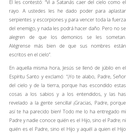
Él les contestó: “Vi a Satanás caer del cielo como el
rayo. A ustedes les he dado poder para aplastar
serpientes y escorpiones y para vencer toda la fuerza
del enemigo, y nada les podrá hacer daño. Pero no se
alegren de que los demonios se les sometan.
Alégrense más bien de que sus nombres están
escritos en el cielo”.
En aquella misma hora, Jesús se llenó de júbilo en el
Espíritu Santo y exclamó: “¡Yo te alabo, Padre, Señor
del cielo y de la tierra, porque has escondido estas
cosas a los sabios y a los entendidos, y las has
revelado a la gente sencilla! ¡Gracias, Padre, porque
así te ha parecido bien! Todo me lo ha entregado mi
Padre y nadie conoce quién es el Hijo, sino el Padre; ni
quién es el Padre, sino el Hijo y aquél a quien el Hijo