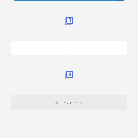
. . .
Ver resultados