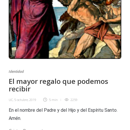
Identidad
El mayor regalo que podemos
recibir
UC
,
5 octubre, 2019
5 min
2259
En el nombre del Padre y del Hijo y del Espíritu Santo.
Amén.