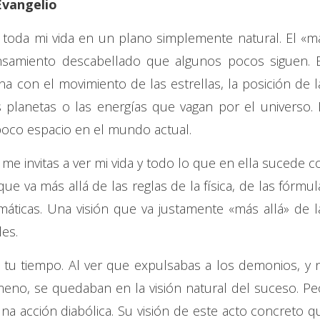
Evangelio
 toda mi vida en un plano simplemente natural. El «m
nsamiento descabellado que algunos pocos siguen. 
na con el movimiento de las estrellas, la posición de l
s planetas o las energías que vagan por el universo. 
 poco espacio en el mundo actual.
me invitas a ver mi vida y todo lo que en ella sucede c
ue va más allá de las reglas de la física, de las fórmul
áticas. Una visión que va justamente «más allá» de l
les.
e tu tiempo. Al ver que expulsabas a los demonios, y 
meno, se quedaban en la visión natural del suceso. Pe
una acción diabólica. Su visión de este acto concreto q