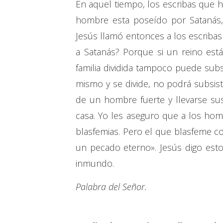
En aquel tiempo, los escribas que h
hombre esta poseído por Satanás, 
Jesús llamó entonces a los escribas
a Satanás? Porque si un reino est
familia dividida tampoco puede subs
mismo y se divide, no podrá subsist
de un hombre fuerte y llevarse sus
casa. Yo les aseguro que a los ho
blasfemias. Pero el que blasfeme co
un pecado eterno». Jesús digo est
inmundo.
Palabra del Señor.