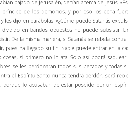
abían bajado de Jerusalén, decían acerca de Jesús: «Es
príncipe de los demonios, y por eso los echa fuera
 y les dijo en parábolas: «¿Cómo puede Satanás expuls
á dividido en bandos opuestos no puede subsistir. U
istir. De la misma manera, si Satanás se rebela contra 
ir, pues ha llegado su fin. Nadie puede entrar en la ca
 cosas, si primero no lo ata. Solo así podrá saquear 
mbres se les perdonarán todos sus pecados y todas s
ntra el Espíritu Santo nunca tendrá perdón; será reo 
o, porque lo acusaban de estar poseído por un espíri