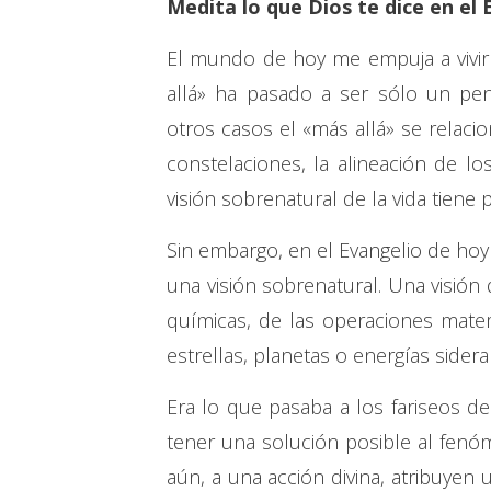
Medita lo que Dios te dice en el 
El mundo de hoy me empuja a vivir
allá» ha pasado a ser sólo un pe
otros casos el «más allá» se relacio
constelaciones, la alineación de lo
visión sobrenatural de la vida tiene
Sin embargo, en el Evangelio de hoy 
una visión sobrenatural. Una visión q
químicas, de las operaciones matem
estrellas, planetas o energías sidera
Era lo que pasaba a los fariseos d
tener una solución posible al fenó
aún, a una acción divina, atribuyen 