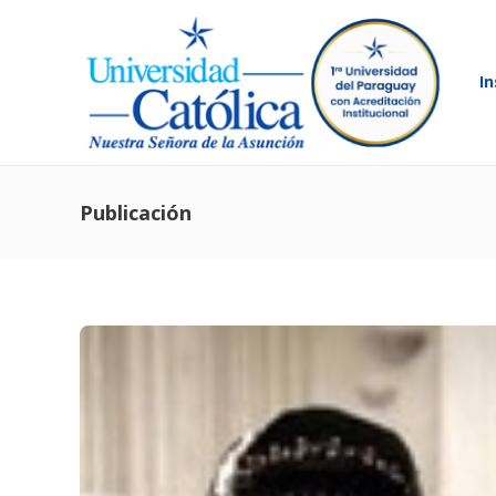
In
Publicación