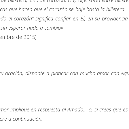
de billetera, sino de corazón. Hay diferencia entre billete
s que hacen que el corazón se baje hasta la billetera… 
o el corazón” significa confiar en Él, en su providencia,
 sin esperar nada a cambio».
iembre de 2015).
tu oración, disponte a platicar con mucho amor con Aqu
mor implique en respuesta al Amado… o, si crees que es 
iere a continuación.