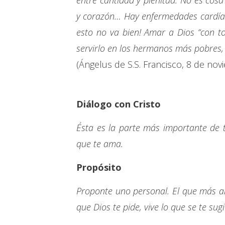
entre cantidad y plenitud. No es cosa 
y corazón… Hay enfermedades cardíaca
esto no va bien! Amar a Dios “con tod
servirlo en los hermanos más pobres,
(Ángelus de S.S. Francisco, 8 de nov
Diálogo con Cristo
Ésta es la parte más importante de 
que te ama.
Propósito
Proponte uno personal. El que más a
que Dios te pide, vive lo que se te sug