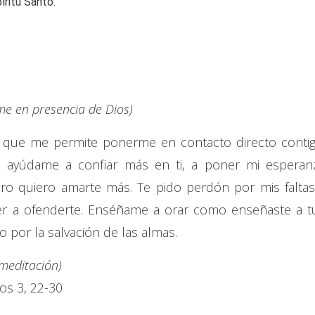
íritu Santo.
e en presencia de Dios)
fe que me permite ponerme en contacto directo contig
o ayúdame a confiar más en ti, a poner mi esperan
ero quiero amarte más. Te pido perdón por mis faltas
er a ofenderte. Enséñame a orar como enseñaste a t
 por la salvación de las almas.
 meditación)
os 3, 22-30