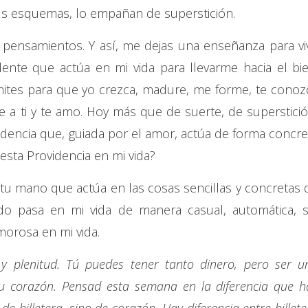
sus esquemas, lo empañan de superstición.
pensamientos. Y así, me dejas una enseñanza para viv
ente que actúa en mi vida para llevarme hacia el bie
mites para que yo crezca, madure, me forme, te conoz
ue a ti y te amo. Hoy más que de suerte, de superstició
dencia que, guiada por el amor, actúa de forma concre
esta Providencia en mi vida?
 tu mano que actúa en las cosas sencillas y concretas 
odo pasa en mi vida de manera casual, automática, s
morosa en mi vida.
 y plenitud. Tú puedes tener tanto dinero, pero ser u
tu corazón. Pensad esta semana en la diferencia que h