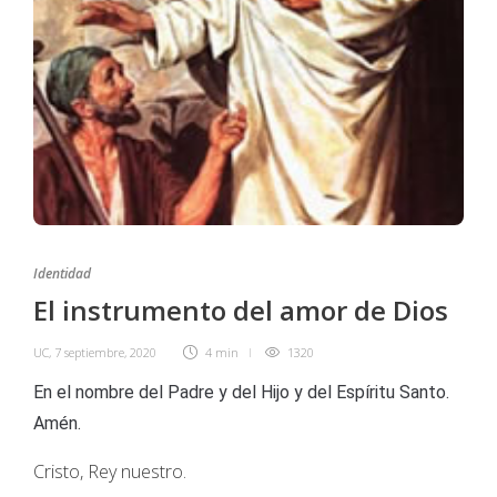
Identidad
El instrumento del amor de Dios
UC
,
7 septiembre, 2020
4 min
1320
En el nombre del Padre y del Hijo y del Espíritu Santo.
Amén.
Cristo, Rey nuestro.