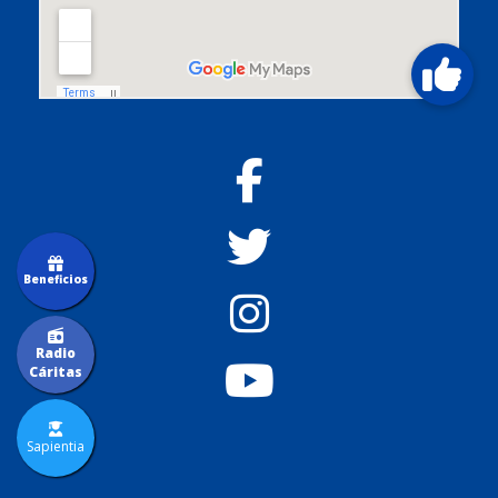
Beneficios
Radio
Cáritas
Sapientia