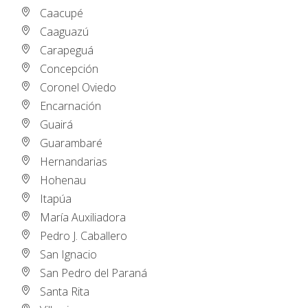
Caacupé
Caaguazú
Carapeguá
Concepción
Coronel Oviedo
Encarnación
Guairá
Guarambaré
Hernandarias
Hohenau
Itapúa
María Auxiliadora
Pedro J. Caballero
San Ignacio
San Pedro del Paraná
Santa Rita