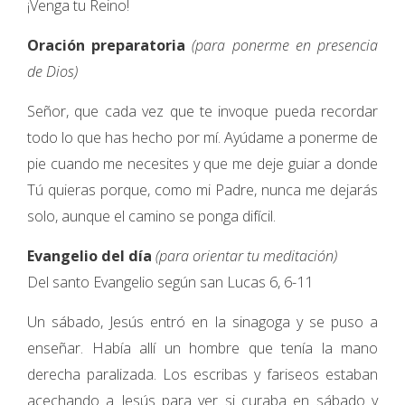
¡Venga tu Reino!
Oración preparatoria
(para ponerme en presencia
de Dios)
Señor, que cada vez que te invoque pueda recordar
todo lo que has hecho por mí. Ayúdame a ponerme de
pie cuando me necesites y que me deje guiar a donde
Tú quieras porque, como mi Padre, nunca me dejarás
solo, aunque el camino se ponga difícil.
Evangelio del día
(para orientar tu meditación)
Del santo Evangelio según san Lucas 6, 6-11
Un sábado, Jesús entró en la sinagoga y se puso a
enseñar. Había allí un hombre que tenía la mano
derecha paralizada. Los escribas y fariseos estaban
acechando a Jesús para ver si curaba en sábado y