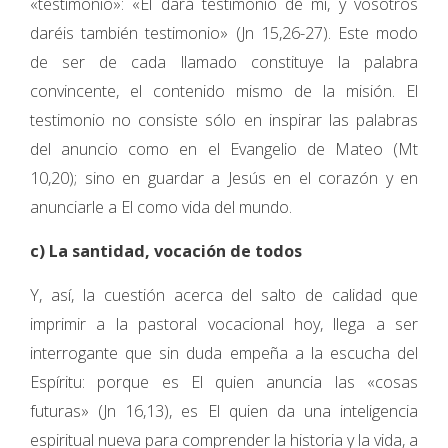
«testimonio»: «El dará testimonio de mí, y vosotros
daréis también testimonio» (Jn 15,26-27). Este modo
de ser de cada llamado constituye la palabra
convincente, el contenido mismo de la misión. El
testimonio no consiste sólo en inspirar las palabras
del anuncio como en el Evangelio de Mateo (Mt
10,20); sino en guardar a Jesús en el corazón y en
anunciarle a El como vida del mundo.
c) La santidad, vocación de todos
Y, así, la cuestión acerca del salto de calidad que
imprimir a la pastoral vocacional hoy, llega a ser
interrogante que sin duda empeña a la escucha del
Espíritu: porque es El quien anuncia las «cosas
futuras» (Jn 16,13), es El quien da una inteligencia
espiritual nueva para comprender la historia y la vida, a