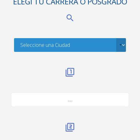
ELEGÍ TU CARRERA O POSGRADO
. . .