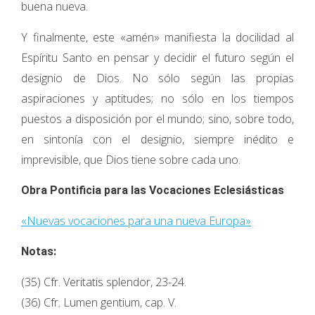
buena nueva.
Y finalmente, este «amén» manifiesta la docilidad al
Espíritu Santo en pensar y decidir el futuro según el
designio de Dios. No sólo según las propias
aspiraciones y aptitudes; no sólo en los tiempos
puestos a disposición por el mundo; sino, sobre todo,
en sintonía con el designio, siempre inédito e
imprevisible, que Dios tiene sobre cada uno.
Obra Pontificia para las Vocaciones Eclesiásticas
«Nuevas vocaciones para una nueva Europa»
Notas:
(35) Cfr. Veritatis splendor, 23-24.
(36) Cfr. Lumen gentium, cap. V.