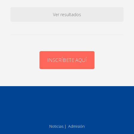
Ver resultados
INSCRÍBETE AQUÍ
Noticias
|
Admisión