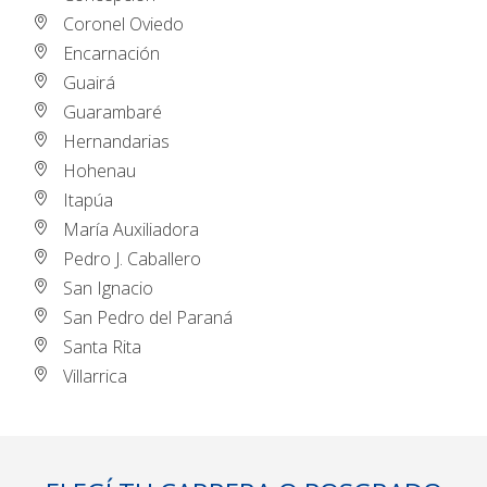
Coronel Oviedo
Encarnación
Guairá
Guarambaré
Hernandarias
Hohenau
Itapúa
María Auxiliadora
Pedro J. Caballero
San Ignacio
San Pedro del Paraná
Santa Rita
Villarrica