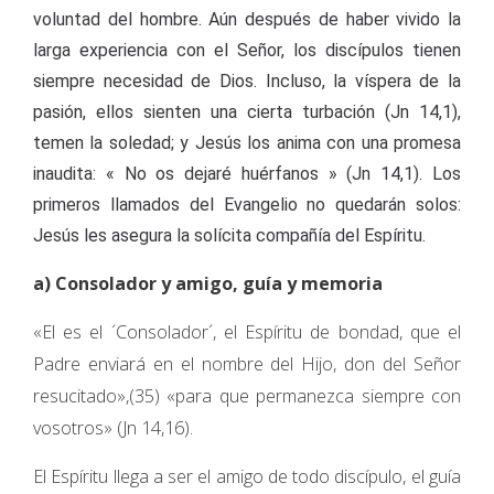
voluntad del hombre. Aún después de haber vivido la
larga experiencia con el Señor, los discípulos tienen
siempre necesidad de Dios. Incluso, la víspera de la
pasión, ellos sienten una cierta turbación (Jn 14,1),
temen la soledad; y Jesús los anima con una promesa
inaudita: « No os dejaré huérfanos » (Jn 14,1). Los
primeros llamados del Evangelio no quedarán solos:
Jesús les asegura la solícita compañía del Espíritu.
a) Consolador y amigo, guía y memoria
«El es el ´Consolador´, el Espíritu de bondad, que el
Padre enviará en el nombre del Hijo, don del Señor
resucitado»,(35) «para que permanezca siempre con
vosotros» (Jn 14,16).
El Espíritu llega a ser el amigo de todo discípulo, el guía