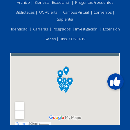
Archivo
|
Bienestar Estudiantil
|
Preguntas Frecuentes
Bibliotecas
|
UC Abierta
|
Campus Virtual
|
Convenios
|
Sapientia
Identidad
|
Carreras
|
Posgrados
|
Investigación
|
Extensión
Sedes
|
Disp. COVID-19