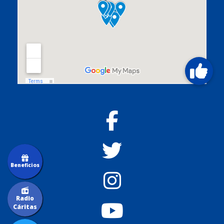
Beneficios
Radio
Cáritas