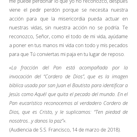
me puede perdonar lo que yo no reconozco, después
viene el pedir perdón porque se necesita nuestra
acción para que la misericordia pueda actuar en
nuestras vidas, sin nuestra acción no se podría. Te
reconozco, Señor, como el todo de mi vida, ayúdame
a poner en tus manos mi vida con todo y mis pecados
para que Tú conviertas mi paja en tu lugar de reposo.
«La fracción del Pan está acompañada por la
invocación del “Cordero de Dios”, que es la imagen
bíblica usada por san Juan el Bautista para identificar a
Jesús como Aquél que quita el pecado del mundo. En el
Pan eucarístico reconocemos al verdadero Cordero de
Dios, que es Cristo, y le suplicamos: “Ten piedad de
nosotros…y danos la paz”».
(Audiencia de S.S. Francisco, 14 de marzo de 2018).