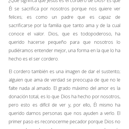
¿Qué significa que Jesús es el cordero de Dios? Es que
Él se sacrifica por nosotros porque nos quiere ver
felices; es como un padre que es capaz de
sacrificarse por la familia que tanto ama y de la cual
conoce el valor. Dios, que es todopoderoso, ha
querido hacerse pequeño para que nosotros lo
pudiéramos entender mejor, una forma en la que lo ha
hecho es el ser cordero.
El cordero también es una imagen de dar el sustento;
alguien que ama de verdad se preocupa de que no le
falte nada al amado. El grado máximo del amor es la
donación total, es lo que Dios ha hecho por nosotros,
pero esto es difícil de ver y, por ello, Él mismo ha
querido darnos personas que nos ayuden a verlo. El
primer paso es reconocerme pecador porque Dios no