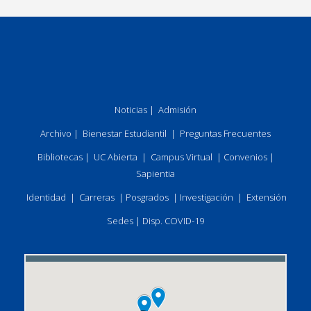
Noticias
|
Admisión
Archivo
|
Bienestar Estudiantil
|
Preguntas Frecuentes
Bibliotecas
|
UC Abierta
|
Campus Virtual
|
Convenios
|
Sapientia
Identidad
|
Carreras
|
Posgrados
|
Investigación
|
Extensión
Sedes
|
Disp. COVID-19