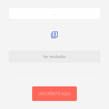
. . .
Ver resultados
INSCRÍBETE AQUÍ