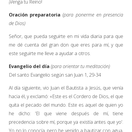
¡Venga tu Reino!
Oración preparatoria
(para ponerme en presencia
de Dios)
Señor, que pueda seguirte en mi vida diaria para que
me dé cuenta del gran don que eres para mí, y que
este seguirte me lleve a ayudar a otros.
Evangelio del día
(para orientar tu meditación)
Del santo Evangelio según san Juan 1, 29-34
Al día siguiente, vio Juan el Bautista a Jesús, que venía
hacia él, y exclamó: «Este es el Cordero de Dios, el que
quita el pecado del mundo. Este es aquel de quien yo
he dicho: 'El que viene después de mí, tiene
precedencia sobre mí, porque ya existía antes que yo'.
Yo no lo conocía, pero he venido a bautizar con agua,