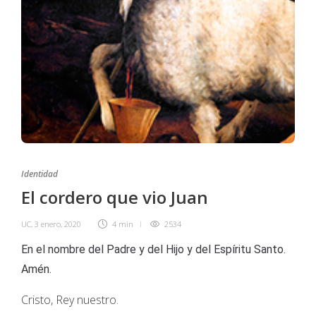
Identidad
El cordero que vio Juan
UC
,
3 enero, 2020
4 min
2534
En el nombre del Padre y del Hijo y del Espíritu Santo.
Amén.
Cristo, Rey nuestro.