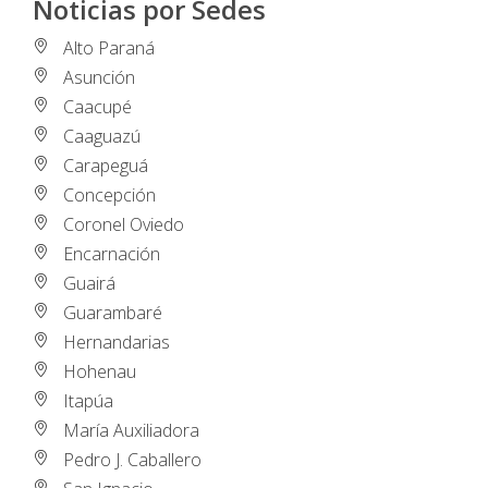
Noticias por Sedes
Alto Paraná
Asunción
Caacupé
Caaguazú
Carapeguá
Concepción
Coronel Oviedo
Encarnación
Guairá
Guarambaré
Hernandarias
Hohenau
Itapúa
María Auxiliadora
Pedro J. Caballero