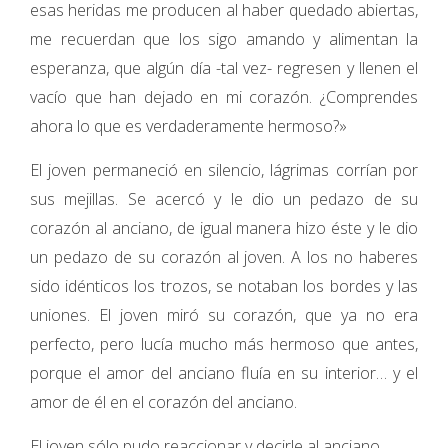
esas heridas me producen al haber quedado abiertas,
me recuerdan que los sigo amando y alimentan la
esperanza, que algún día -tal vez- regresen y llenen el
vacío que han dejado en mi corazón. ¿Comprendes
ahora lo que es verdaderamente hermoso?»
El joven permaneció en silencio, lágrimas corrían por
sus mejillas. Se acercó y le dio un pedazo de su
corazón al anciano, de igual manera hizo éste y le dio
un pedazo de su corazón al joven. A los no haberes
sido idénticos los trozos, se notaban los bordes y las
uniones. El joven miró su corazón, que ya no era
perfecto, pero lucía mucho más hermoso que antes,
porque el amor del anciano fluía en su interior… y el
amor de él en el corazón del anciano.
El joven sólo pudo reaccionar y decirle al anciano…