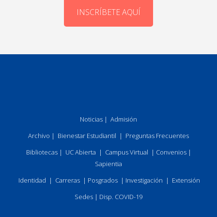
INSCRÍBETE AQUÍ
Noticias
|
Admisión
Archivo
|
Bienestar Estudiantil
|
Preguntas Frecuentes
Bibliotecas
|
UC Abierta
|
Campus Virtual
|
Convenios
|
Sapientia
Identidad
|
Carreras
|
Posgrados
|
Investigación
|
Extensión
Sedes
|
Disp. COVID-19