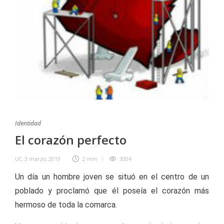
Identidad
El corazón perfecto
UC
,
3 marzo, 2019
2 min
3004
Un día un hombre joven se situó en el centro de un
poblado y proclamó que él poseía el corazón más
hermoso de toda la comarca.