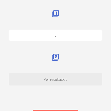
. . .
Ver resultados