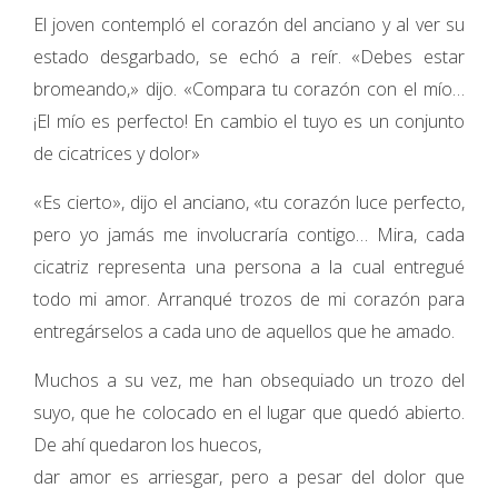
El joven contempló el corazón del anciano y al ver su
estado desgarbado, se echó a reír. «Debes estar
bromeando,» dijo. «Compara tu corazón con el mío…
¡El mío es perfecto! En cambio el tuyo es un conjunto
de cicatrices y dolor»
«Es cierto», dijo el anciano, «tu corazón luce perfecto,
pero yo jamás me involucraría contigo… Mira, cada
cicatriz representa una persona a la cual entregué
todo mi amor. Arranqué trozos de mi corazón para
entregárselos a cada uno de aquellos que he amado.
Muchos a su vez, me han obsequiado un trozo del
suyo, que he colocado en el lugar que quedó abierto.
De ahí quedaron los huecos,
dar amor es arriesgar, pero a pesar del dolor que