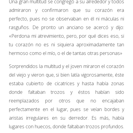
Una gran multitud se congregó a su alrededor y todos
admiraron y confirmaron que su corazón era
perfecto, pues no se observaban en él ni máculas ni
rasguños. De pronto un anciano se acercó y dijo:
«Perdona mi atrevimiento, pero, por qué dices eso, si
tu corazón no es ni siquiera aproximadamente tan
hermoso como el mío, o el de tantas otras personas»
Sorprendidos la multitud y el joven miraron el corazón
del viejo y vieron que, si bien latía vigorosamente, éste
estaba cubierto de cicatrices y hasta había zonas
donde faltaban trozos y éstos habían sido
reemplazados por otros que no encajaban
perfectamente en el lugar, pues se veían bordes y
aristas irregulares en su derredor. Es más, había
lugares con huecos, donde faltaban trozos profundos.