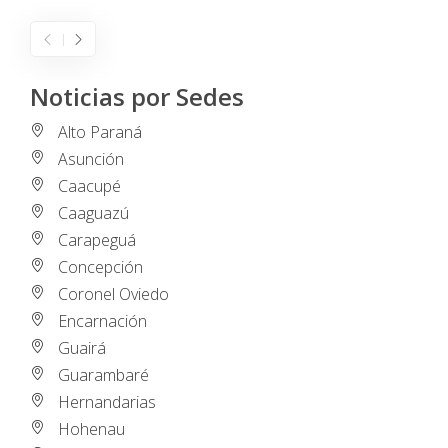
Noticias por Sedes
Alto Paraná
Asunción
Caacupé
Caaguazú
Carapeguá
Concepción
Coronel Oviedo
Encarnación
Guairá
Guarambaré
Hernandarias
Hohenau