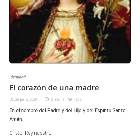
Identidad
El corazón de una madre
UC
,
20 junio, 2020
5 min
1802
En el nombre del Padre y del Hijo y del Espíritu Santo.
Amén.
Cristo, Rey nuestro.