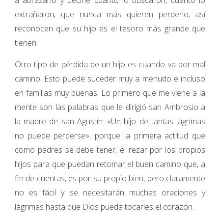
a abrazarlo y decirle cuánto lo buscaron, cuánto lo
extrañaron, que nunca más quieren perderlo; así
reconocen que su hijo es el tesoro más grande que
tienen.
Otro tipo de pérdida de un hijo es cuando va por mal
camino. Esto puede suceder muy a menudo e incluso
en familias muy buenas. Lo primero que me viene a la
mente son las palabras que le dirigió san Ambrosio a
la madre de san Agustín: «Un hijo de tantas lágrimas
no puede perderse», porque la primera actitud que
como padres se debe tener, el rezar por los propios
hijos para que puedan retomar el buen camino que, a
fin de cuentas, es por su propio bien, pero claramente
no es fácil y se necesitarán muchas oraciones y
lágrimas hasta que Dios pueda tocarles el corazón.