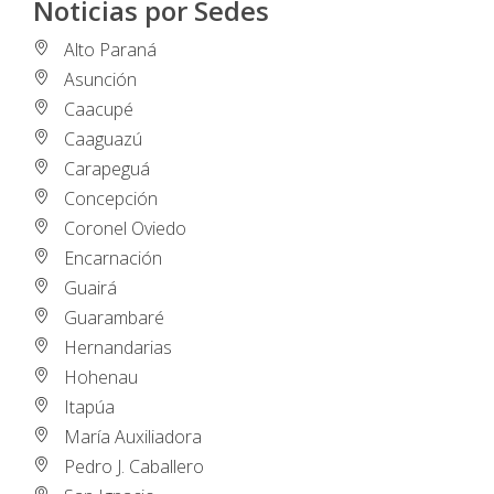
Noticias por Sedes
Alto Paraná
Asunción
Caacupé
Caaguazú
Carapeguá
Concepción
Coronel Oviedo
Encarnación
Guairá
Guarambaré
Hernandarias
Hohenau
Itapúa
María Auxiliadora
Pedro J. Caballero