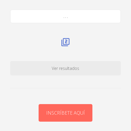
. . .
Ver resultados
INSCRÍBETE AQUÍ