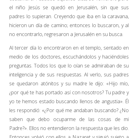
el niño Jesús se quedó en Jerusalén, sin que sus
padres lo supieran. Creyendo que iba en la caravana,
hicieron un día de camino; entonces lo buscaron, y al
no encontrarlo, regresaron a Jerusalén en su busca.
Al tercer día lo encontraron en el templo, sentado en
medio de los doctores, escuchándolos y haciéndoles
preguntas. Todos los que lo oían se admiraban de su
inteligencia y de sus respuestas. Al verlo, sus padres
se quedaron atónitos y su madre le dijo: «Hijo mío,
¿por qué te has portado así con nosotros? Tu padre y
yo te hemos estado buscando llenos de angustia». Él
les respondió: «¿Por qué me andaban buscando? ¿No
saben que debo ocuparme de las cosas de mi
Padre?». Ellos no entendieron la respuesta que les dio.
Entonces volvió con ellos a Nazaret y siguió sujeto a