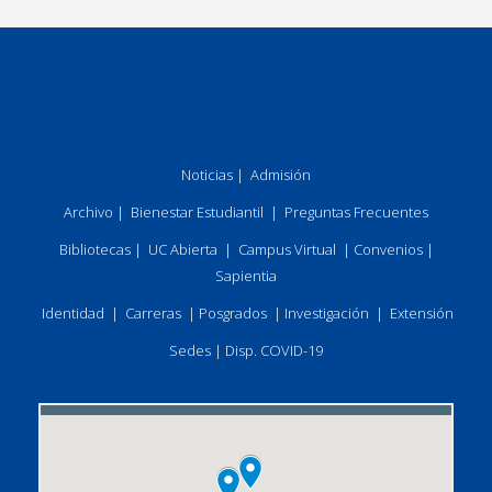
Noticias
|
Admisión
Archivo
|
Bienestar Estudiantil
|
Preguntas Frecuentes
Bibliotecas
|
UC Abierta
|
Campus Virtual
|
Convenios
|
Sapientia
Identidad
|
Carreras
|
Posgrados
|
Investigación
|
Extensión
Sedes
|
Disp. COVID-19