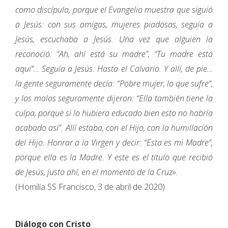
como discípula, porque el Evangelio muestra que siguió
a Jesús: con sus amigas, mujeres piadosas, seguía a
Jesús, escuchaba a Jesús. Una vez que alguien la
reconoció: “Ah, ahí está su madre”, “Tu madre está
aquí”… Seguía a Jesús. Hasta el Calvario. Y allí, de pie…
la gente seguramente decía: “Pobre mujer, lo que sufre”,
y los malos seguramente dijeron: “Ella también tiene la
culpa, porque si lo hubiera educado bien esto no habría
acabado así”. Allí estaba, con el Hijo, con la humillación
del Hijo. Honrar a la Virgen y decir: “Esta es mi Madre”,
porque ella es la Madre. Y este es el título que recibió
de Jesús, justo ahí, en el momento de la Cruz».
(Homilía SS Francisco, 3 de abril de 2020).
Diálogo con Cristo