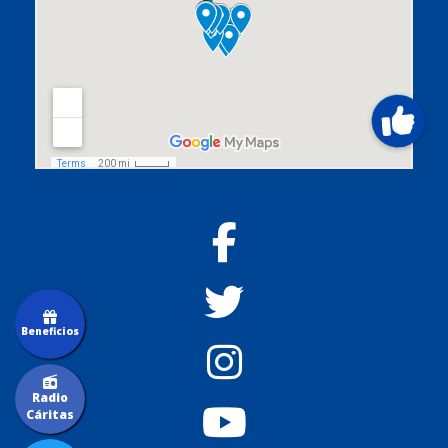
Beneficios
Radio
Cáritas