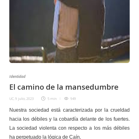
Identidad
El camino de la mansedumbre
UC
,
9 julio, 2023
5 min
949
Nuestra sociedad está carac­terizada por la crueldad
ha­cia los débiles y la cobardía delante de los fuertes.
La sociedad vio­lenta con respecto a los más débiles
ha perpetuado la lógica de Caín.