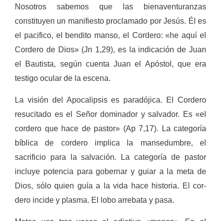
Nosotros sabemos que las bienaventuranzas
constituyen un manifiesto proclamado por Jesús. Él es
el pacifico, el bendito manso, el Cor­dero: «he aquí el
Cordero de Dios» (Jn 1,29), es la indicación de Juan
el Bau­tista, según cuenta Juan el Apóstol, que era
testigo ocular de la escena.
La visión del Apoca­lipsis es paradójica. El Cordero
resucita­do es el Señor domi­nador y salvador. Es «el
cordero que hace de pastor» (Ap 7,17). La categoría
bíblica de cordero implica la mansedumbre, el
sacrificio para la
salvación. La categoría de pastor
incluye potencia para gobernar y guiar a la meta de
Dios, sólo quien guía a la vida hace historia. El cor­
dero incide y plas­ma. El lobo arrebata y pasa.