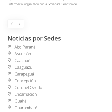
Enfermería, organizado por la Sociedad Científica de…
E
I
Noticias por Sedes
Alto Paraná
Asunción
Caacupé
Caaguazú
Carapeguá
Concepción
Coronel Oviedo
Encarnación
Guairá
Guarambaré