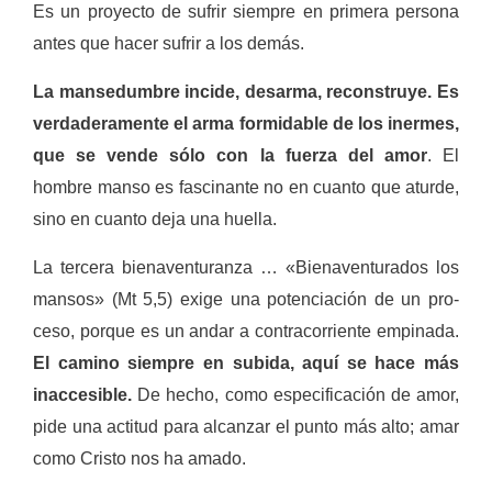
Es un proyecto de sufrir siempre en primera persona
antes que hacer sufrir a los demás.
La mansedumbre incide, desarma, reconstruye. Es
verdaderamente el arma formidable de los inermes,
que se vende sólo con la fuerza del amor
. El
hombre manso es fascinante no en cuanto que aturde,
sino en cuanto deja una huella.
La tercera bienaventuranza … «Bienaventurados los
mansos» (Mt 5,5) exige una potenciación de un pro­
ceso, porque es un andar a contraco­rriente empinada.
El camino siempre en subida, aquí se hace más
inacce­sible.
De hecho, como especificación de amor,
pide una actitud para alcan­zar el punto más alto; amar
como Cris­to nos ha amado.