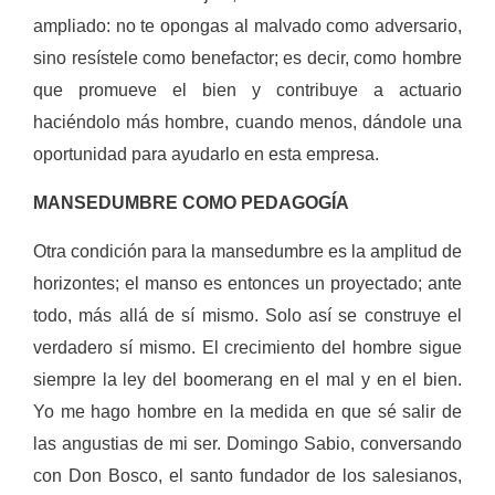
am­pliado: no te opongas al malvado como adversario,
sino resístele como bene­factor; es decir, como hombre
que pro­mueve el bien y contribuye a actuario
haciéndolo más hombre, cuando me­nos, dándole una
oportunidad para ayudarlo en esta empresa.
MANSEDUMBRE COMO PEDAGOGÍA
Otra condición para la mansedum­bre es la amplitud de
horizontes; el manso es entonces un proyectado; ante
todo, más allá de sí mismo. Solo así se construye el
verdadero sí mis­mo. El crecimiento del hombre sigue
siempre la ley del boomerang en el mal y en el bien.
Yo me hago hombre en la medida en que sé salir de
las angus­tias de mi ser. Domingo Sabio, conver­sando
con Don Bosco, el santo funda­dor de los salesianos,