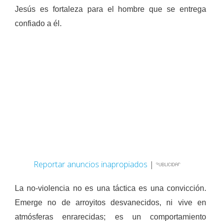
Jesús es for­taleza para el hombre que se entrega
confiado a él.
Reportar anuncios inapropiados
|
La no-violencia no es una táctica es una convicción.
Emerge no de arro­yitos desvanecidos, ni vive en
atmósferas enrarecidas; es un comportamiento