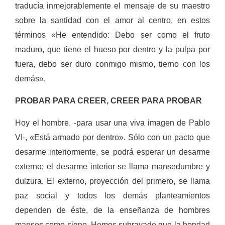
traducía inmejo­rablemente el mensaje de su maestro
sobre la santidad con el amor al cen­tro, en estos
términos «He entendido: Debo ser como el fruto
maduro, que tiene el hueso por dentro y la pulpa por
fuera, debo ser duro conmigo mismo, tierno con los
demás».
PROBAR PARA CREER, CREER PARA PROBAR
Hoy el hombre, -para usar una viva imagen de Pablo
VI-, «Está armado por dentro». Sólo con un pacto que
desarme interiormente, se podrá esperar un desarme
externo; el desarme interior se llama mansedumbre y
dulzura. El externo, proyección del primero, se lla­ma
paz social y todos los demás plan­teamientos
dependen de éste, de la enseñanza de hombres
mansos como signo. Hemos subrayado que la bon­dad