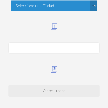
. . .
Ver resultados