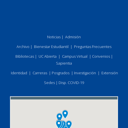
Noticias
|
Admisión
Archivo
|
Bienestar Estudiantil
|
Preguntas Frecuentes
Bibliotecas
|
UC Abierta
|
Campus Virtual
|
Convenios
|
Sapientia
Identidad
|
Carreras
|
Posgrados
|
Investigación
|
Extensión
Sedes
|
Disp. COVID-19