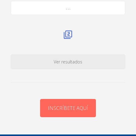
. . .
Ver resultados
INSCRÍBETE AQUÍ