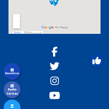
Beneficios
Radio
Cáritas