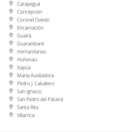
Carapeguá
Concepción
Coronel Oviedo
Encarnación
Guairá
Guarambaré
Hernandarias
Hohenau
Itapúa
María Auxiliadora
Pedro J. Caballero
San Ignacio
San Pedro del Paraná
Santa Rita
Villarrica