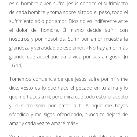
es el hombre quien sufre. Jesús conoce el sufrimiento
de cada hombre y toma sobre sí todo el peso, todo el
sufrimiento sólo por amor. Dios no es indiferente ante
el dolor del hombre, Él mismo decide sufrir con
nosotros y por nosotros. Sufrir por amor muestra la
grandeza y veracidad de ese amor. «No hay amor más
grande, que aquel que da la vida por sus amigos». (Jn
16,14)
Tomemos conciencia de que Jesús sufre por mí y me
dice: «Esto es lo que hace el pecado en tu alma y lo
que me haces a mí, pero mira que todo esto lo acepto
y lo sufro sólo por amor a ti. Aunque me hayas
ofendido y me sigas ofendiendo, nunca te dejaré de
amar y cada vez te amaré más».
Yo sólo le puedo decir: «soy el culpable de este