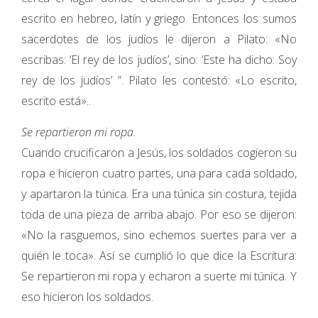
escrito en hebreo, latín y griego. Entonces los sumos
sacerdotes de los judíos le dijeron a Pilato: «No
escribas: ‘El rey de los judíos’, sino: ‘Este ha dicho: Soy
rey de los judíos’ ”. Pilato les contestó: «Lo escrito,
escrito está»..
Se repartieron mi ropa.
Cuando crucificaron a Jesús, los soldados cogieron su
ropa e hicieron cuatro partes, una para cada soldado,
y apartaron la túnica. Era una túnica sin costura, tejida
toda de una pieza de arriba abajo. Por eso se dijeron:
«No la rasguemos, sino echemos suertes para ver a
quién le toca». Así se cumplió lo que dice la Escritura:
Se repartieron mi ropa y echaron a suerte mi túnica. Y
eso hicieron los soldados.