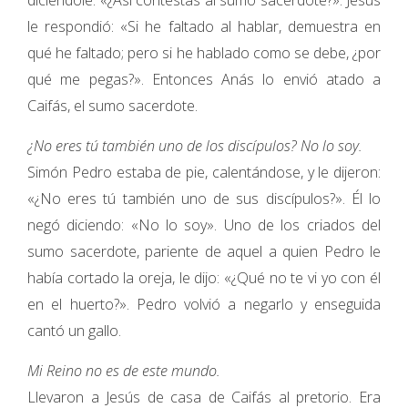
diciéndole: «¿Así contestas al sumo sacerdote?». Jesús
le respondió: «Si he faltado al hablar, demuestra en
qué he faltado; pero si he hablado como se debe, ¿por
qué me pegas?». Entonces Anás lo envió atado a
Caifás, el sumo sacerdote.
¿No eres tú también uno de los discípulos? No lo soy.
Simón Pedro estaba de pie, calentándose, y le dijeron:
«¿No eres tú también uno de sus discípulos?». Él lo
negó diciendo: «No lo soy». Uno de los criados del
sumo sacerdote, pariente de aquel a quien Pedro le
había cortado la oreja, le dijo: «¿Qué no te vi yo con él
en el huerto?». Pedro volvió a negarlo y enseguida
cantó un gallo.
Mi Reino no es de este mundo.
Llevaron a Jesús de casa de Caifás al pretorio. Era