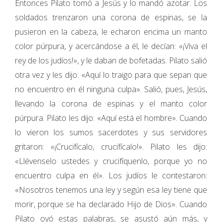
Entonces Pilato tomó a Jesús y lo mandó azotar. Los
soldados trenzaron una corona de espinas, se la
pusieron en la cabeza, le echaron encima un manto
color púrpura, y acercándose a él, le decían: «¡Viva el
rey de los judíos!», y le daban de bofetadas. Pilato salió
otra vez y les dijo: «Aquí lo traigo para que sepan que
no encuentro en él ninguna culpa». Salió, pues, Jesús,
llevando la corona de espinas y el manto color
púrpura. Pilato les dijo: «Aquí está el hombre». Cuando
lo vieron los sumos sacerdotes y sus servidores
gritaron: «¡Crucifícalo, crucifícalo!». Pilato les dijo:
«Llévenselo ustedes y crucifíquenlo, porque yo no
encuentro culpa en él». Los judíos le contestaron:
«Nosotros tenemos una ley y según esa ley tiene que
morir, porque se ha declarado Hijo de Dios». Cuando
Pilato oyó estas palabras, se asustó aún más, y