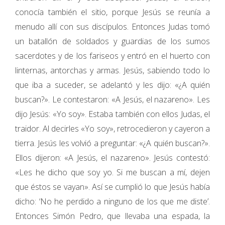
conocía también el sitio, porque Jesús se reunía a
menudo allí con sus discípulos. Entonces Judas tomó
un batallón de soldados y guardias de los sumos
sacerdotes y de los fariseos y entró en el huerto con
linternas, antorchas y armas. Jesús, sabiendo todo lo
que iba a suceder, se adelantó y les dijo: «¿A quién
buscan?». Le contestaron: «A Jesús, el nazareno». Les
dijo Jesús: «Yo soy». Estaba también con ellos Judas, el
traidor. Al decirles «Yo soy», retrocedieron y cayeron a
tierra. Jesús les volvió a preguntar: «¿A quién buscan?».
Ellos dijeron: «A Jesús, el nazareno». Jesús contestó:
«Les he dicho que soy yo. Si me buscan a mí, dejen
que éstos se vayan». Así se cumplió lo que Jesús había
dicho: ‘No he perdido a ninguno de los que me diste’.
Entonces Simón Pedro, que llevaba una espada, la