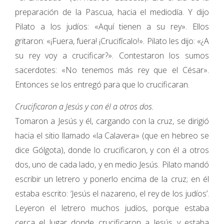
preparación de la Pascua, hacia el mediodía. Y dijo
Pilato a los judíos: «Aquí tienen a su rey». Ellos
gritaron: «¡Fuera, fuera! ¡Crucifícalo!». Pilato les dijo: «¿A
su rey voy a crucificar?». Contestaron los sumos
sacerdotes: «No tenemos más rey que el César».
Entonces se los entregó para que lo crucificaran.
Crucificaron a Jesús y con él a otros dos.
Tomaron a Jesús y él, cargando con la cruz, se dirigió
hacia el sitio llamado «la Calavera» (que en hebreo se
dice Gólgota), donde lo crucificaron, y con él a otros
dos, uno de cada lado, y en medio Jesús. Pilato mandó
escribir un letrero y ponerlo encima de la cruz; en él
estaba escrito: ‘Jesús el nazareno, el rey de los judíos’.
Leyeron el letrero muchos judíos, porque estaba
cerca el lugar donde crucificaron a Jesús y estaba