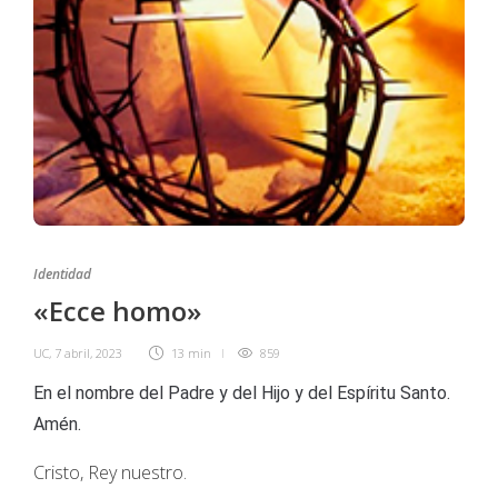
Identidad
«Ecce homo»
UC
,
7 abril, 2023
13 min
859
En el nombre del Padre y del Hijo y del Espíritu Santo.
Amén.
Cristo, Rey nuestro.