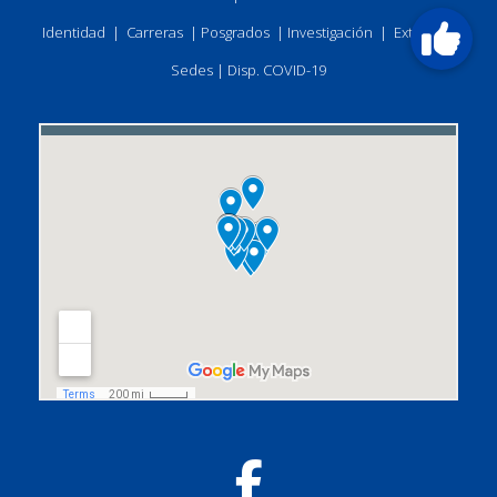
Identidad
|
Carreras
|
Posgrados
|
Investigación
|
Extensión
Sedes
|
Disp. COVID-19