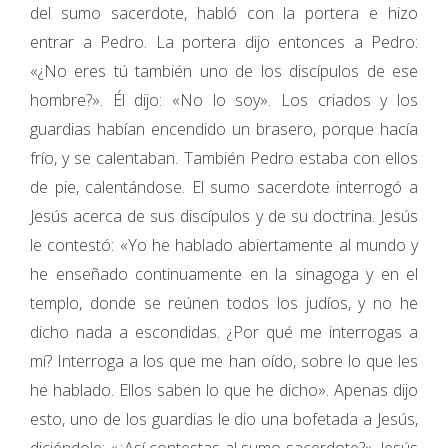
del sumo sacerdote, habló con la portera e hizo
entrar a Pedro. La portera dijo entonces a Pedro:
«¿No eres tú también uno de los discípulos de ese
hombre?». Él dijo: «No lo soy». Los criados y los
guardias habían encendido un brasero, porque hacía
frío, y se calentaban. También Pedro estaba con ellos
de pie, calentándose. El sumo sacerdote interrogó a
Jesús acerca de sus discípulos y de su doctrina. Jesús
le contestó: «Yo he hablado abiertamente al mundo y
he enseñado continuamente en la sinagoga y en el
templo, donde se reúnen todos los judíos, y no he
dicho nada a escondidas. ¿Por qué me interrogas a
mí? Interroga a los que me han oído, sobre lo que les
he hablado. Ellos saben lo que he dicho». Apenas dijo
esto, uno de los guardias le dio una bofetada a Jesús,