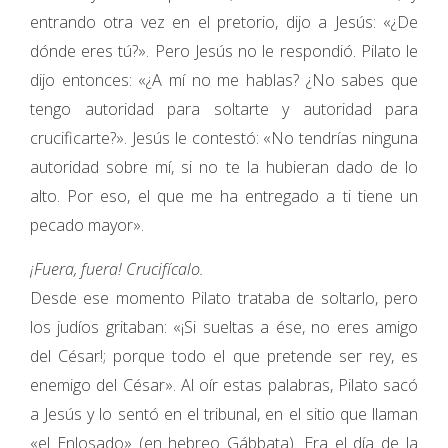
entrando otra vez en el pretorio, dijo a Jesús: «¿De
dónde eres tú?». Pero Jesús no le respondió. Pilato le
dijo entonces: «¿A mí no me hablas? ¿No sabes que
tengo autoridad para soltarte y autoridad para
crucificarte?». Jesús le contestó: «No tendrías ninguna
autoridad sobre mí, si no te la hubieran dado de lo
alto. Por eso, el que me ha entregado a ti tiene un
pecado mayor».
¡Fuera, fuera! Crucifícalo.
Desde ese momento Pilato trataba de soltarlo, pero
los judíos gritaban: «¡Si sueltas a ése, no eres amigo
del César!; porque todo el que pretende ser rey, es
enemigo del César». Al oír estas palabras, Pilato sacó
a Jesús y lo sentó en el tribunal, en el sitio que llaman
«el Enlosado» (en hebreo Gábbata). Era el día de la