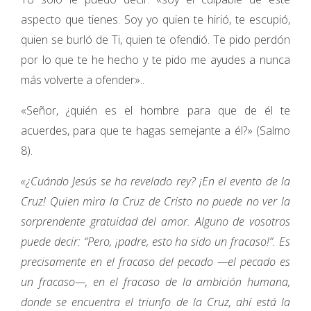
aspecto que tienes. Soy yo quien te hirió, te escupió,
quien se burló de Ti, quien te ofendió. Te pido perdón
por lo que te he hecho y te pido me ayudes a nunca
más volverte a ofender»..
«Señor, ¿quién es el hombre para que de él te
acuerdes, para que te hagas semejante a él?» (Salmo
8).
«¿Cuándo Jesús se ha revelado rey? ¡En el evento de la
Cruz! Quien mira la Cruz de Cristo no puede no ver la
sorprendente gratuidad del amor. Alguno de vosotros
puede decir: “Pero, ¡padre, esto ha sido un fracaso!”. Es
precisamente en el fracaso del pecado —el pecado es
un fracaso—, en el fracaso de la ambición humana,
donde se encuentra el triunfo de la Cruz, ahí está la