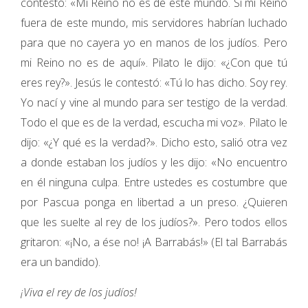
contestó: «Mi Reino no es de este mundo. Si mi Reino
fuera de este mundo, mis servidores habrían luchado
para que no cayera yo en manos de los judíos. Pero
mi Reino no es de aquí». Pilato le dijo: «¿Con que tú
eres rey?». Jesús le contestó: «Tú lo has dicho. Soy rey.
Yo nací y vine al mundo para ser testigo de la verdad.
Todo el que es de la verdad, escucha mi voz». Pilato le
dijo: «¿Y qué es la verdad?». Dicho esto, salió otra vez
a donde estaban los judíos y les dijo: «No encuentro
en él ninguna culpa. Entre ustedes es costumbre que
por Pascua ponga en libertad a un preso. ¿Quieren
que les suelte al rey de los judíos?». Pero todos ellos
gritaron: «¡No, a ése no! ¡A Barrabás!» (El tal Barrabás
era un bandido).
¡Viva el rey de los judíos!