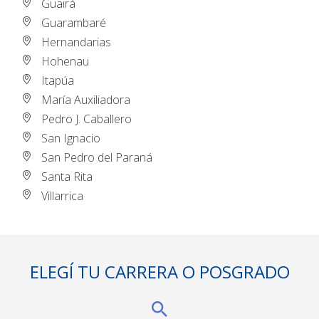
Guairá
Guarambaré
Hernandarias
Hohenau
Itapúa
María Auxiliadora
Pedro J. Caballero
San Ignacio
San Pedro del Paraná
Santa Rita
Villarrica
ELEGÍ TU CARRERA O POSGRADO