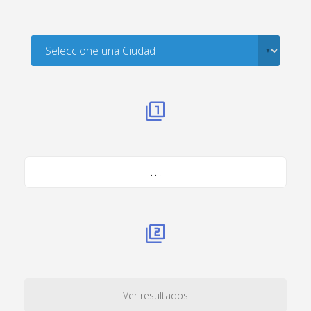
. . .
Ver resultados