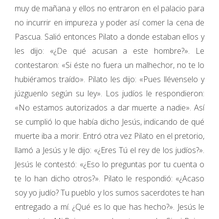
muy de mañana y ellos no entraron en el palacio para
no incurrir en impureza y poder así comer la cena de
Pascua. Salió entonces Pilato a donde estaban ellos y
les dijo: «¿De qué acusan a este hombre?». Le
contestaron: «Si éste no fuera un malhechor, no te lo
hubiéramos traído». Pilato les dijo: «Pues llévenselo y
júzguenlo según su ley». Los judíos le respondieron:
«No estamos autorizados a dar muerte a nadie». Así
se cumplió lo que había dicho Jesús, indicando de qué
muerte iba a morir. Entró otra vez Pilato en el pretorio,
llamó a Jesús y le dijo: «¿Eres Tú el rey de los judíos?».
Jesús le contestó: «¿Eso lo preguntas por tu cuenta o
te lo han dicho otros?». Pilato le respondió: «¿Acaso
soy yo judío? Tu pueblo y los sumos sacerdotes te han
entregado a mí. ¿Qué es lo que has hecho?». Jesús le