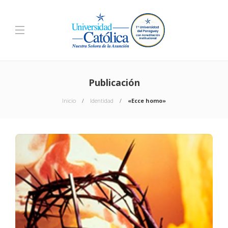
Publicación
Inicio
Identidad
«Ecce homo»