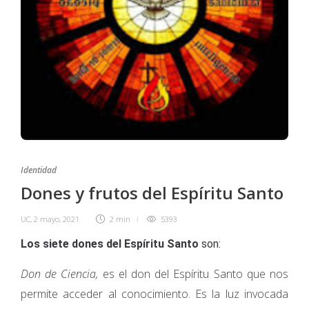
Identidad
Dones y frutos del Espíritu Santo
UC
,
2 mayo, 2021
2 min
5393
Los siete dones del Espíritu Santo
son:
Don de Ciencia,
es el don del Espíritu Santo que nos
permite acceder al conocimiento. Es la luz invocada