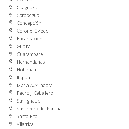
Caaguazú
Carapeguá
Concepción
Coronel Oviedo
Encarnación
Guairá
Guarambaré
Hernandarias
Hohenau
Itapúa
María Auxiliadora
Pedro J. Caballero
San Ignacio
San Pedro del Paraná
Santa Rita
Villarrica