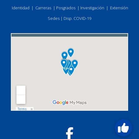
Identidad
|
Carreras
|
Posgrados
|
Investigación
|
Extensión
Sedes
|
Disp. COVID-19