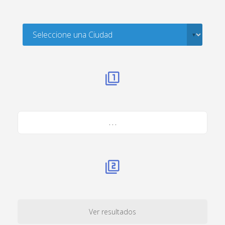
. . .
Ver resultados