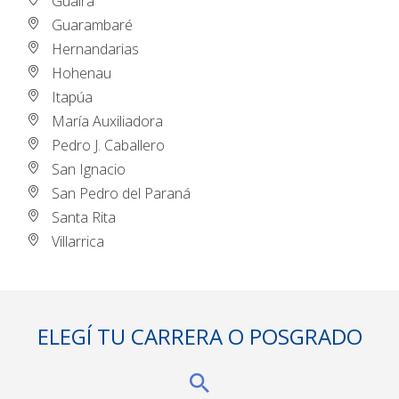
Guairá
Guarambaré
Hernandarias
Hohenau
Itapúa
María Auxiliadora
Pedro J. Caballero
San Ignacio
San Pedro del Paraná
Santa Rita
Villarrica
ELEGÍ TU CARRERA O POSGRADO