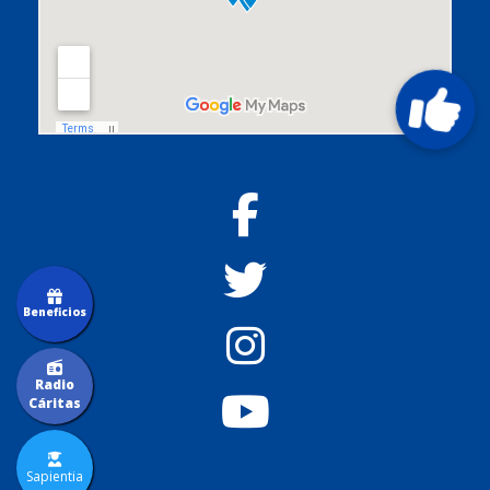
Beneficios
Radio
Cáritas
Sapientia