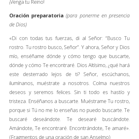
¡Venga tu Reino!
Oración preparatoria
(para ponerme en presencia
de Dios)
«Di con todas tus fuerzas, di al Señor: “Busco Tu
rostro. Tu rostro busco, Señor”. Y ahora, Señor y Dios
mío, enséñame dónde y cómo tengo que buscarte,
dónde y cómo Te encontraré. Dios Altísimo, ¿qué hará
este desterrado lejos de ti? Señor, escúchanos,
ilumínanos, muéstrate a nosotros. Colma nuestros
deseos y seremos felices. Sin ti todo es hastío y
tristeza. Enséñanos a buscarte. Muéstrame Tu rostro,
porque si Tú no me lo enseñas no puedo buscarte. Te
buscaré deseándote. Te desearé buscándote.
Amándote, Te encontraré. Encontrándote, Te amaré».
(Fragmentos de una oración de san Anselmo)