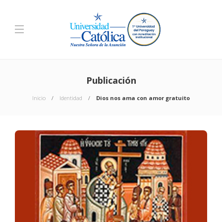
Publicación
Inicio
Identidad
Dios nos ama con amor gratuito