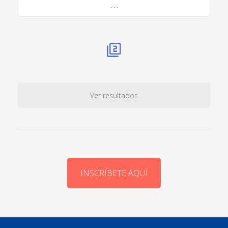
. . .
Ver resultados
INSCRÍBETE AQUÍ