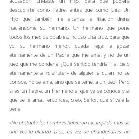
acusador. Enviaste un Hijo, para que pudiera
descubrirte como Padre, antes que como juez. Un
Hijo que también me alcanza la filiación divina
haciéndome su hermano. Un hermano que pone
todos los medios posibles, incluso una cruz, para que
yo, su hermano menor, pueda llegar a gozar
eternamente de un Padre que me ama, y no de un
juez que me condena. ¿Qué sentido tendría ir al cielo
eternamente a «disfrutar» de alguien a quien no se
conoce, no se ama, sino que se teme, a un juez? Pero
si es un Padre, un Hermano al que ya se conoce y al
que se le ama… entonces, creo, Señor, que sí vale la
pena.
«No obstante los hombres hubieron incumplido más de
una vez la alianza, Dios, en vez de abandonarles, ha