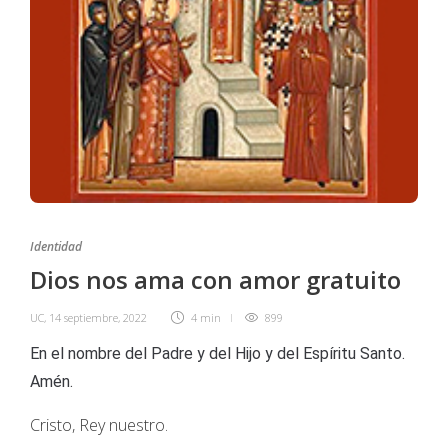
Identidad
Dios nos ama con amor gratuito
UC
,
14 septiembre, 2022
4 min
899
En el nombre del Padre y del Hijo y del Espíritu Santo.
Amén.
Cristo, Rey nuestro.