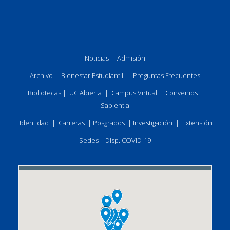
Noticias
|
Admisión
Archivo
|
Bienestar Estudiantil
|
Preguntas Frecuentes
Bibliotecas
|
UC Abierta
|
Campus Virtual
|
Convenios
|
Sapientia
Identidad
|
Carreras
|
Posgrados
|
Investigación
|
Extensión
Sedes
|
Disp. COVID-19