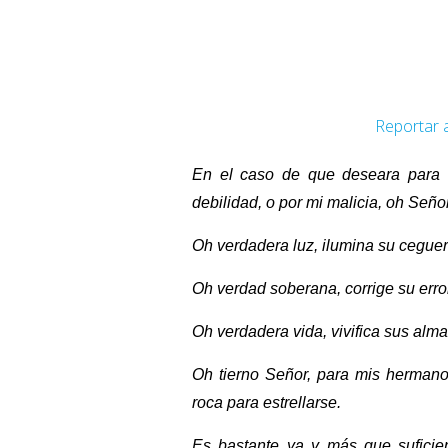
Reportar 
En el caso de que deseara para el
debilidad, o por mi malicia, oh Señ
Oh verdadera luz, ilumina su ceguer
Oh verdad soberana, corrige su error
Oh verdadera vida, vivifica sus alma
Oh tierno Señor, para mis hermano
roca para estrellarse.
Es bastante ya y más que suficie