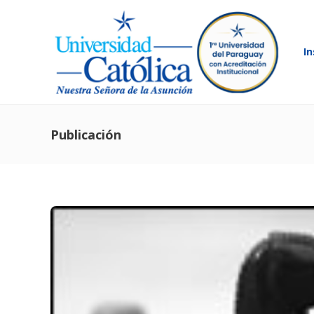
In
Publicación