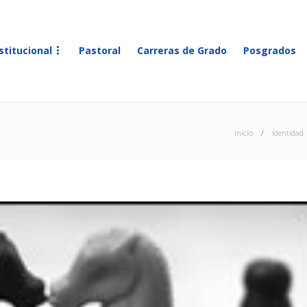
stitucional
Pastoral
Carreras de Grado
Posgrados
Inicio
Identidad