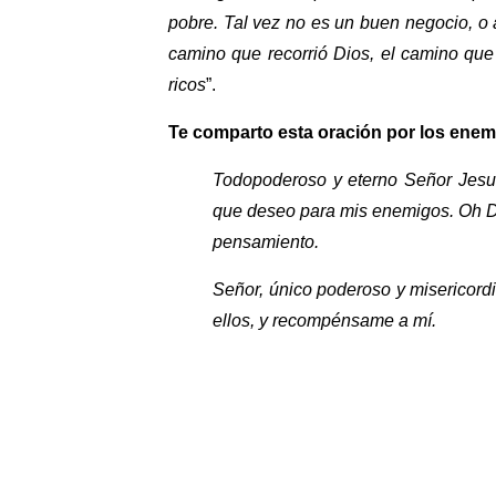
pobre. Tal vez no es un buen negocio, o 
camino que recorrió Dios, el camino que
ricos
”.
Te comparto esta oración por los ene
Todopoderoso y eterno Señor Jesu
que deseo para mis enemigos. Oh Di
pensamiento.
Señor, único poderoso y misericor
ellos, y recompénsame a mí.