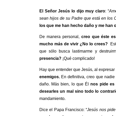
El Señor Jesús lo dijo muy claro
: “
Ame
sean hijos de su Padre que está en los 
los que me han hecho daño y me han 
De manera personal,
creo que éste es
mucho más de vivir ¿No lo crees?
Est
que sólo busca lastimarme y destruir
presencia?
¡Qué complicado!
Hay que entender que Jesús, al expresar
enemigos.
En definitiva, creo que nadi
daño. Más bien, lo que Él
nos pide es 
desearles un mal sino todo lo contrari
mandamiento.
Dice el Papa Francisco: “
Jesús nos pide