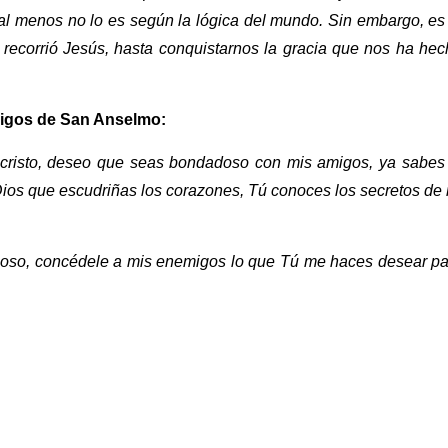
al menos no lo es según la lógica del mundo. Sin embargo, es
 recorrió Jesús, hasta conquistarnos la gracia que nos ha he
migos de San Anselmo:
cristo, deseo que seas bondadoso con mis amigos, ya sabes 
os que escudriñas los corazones, Tú conoces los secretos de
dioso, concédele a mis enemigos lo que Tú me haces desear p