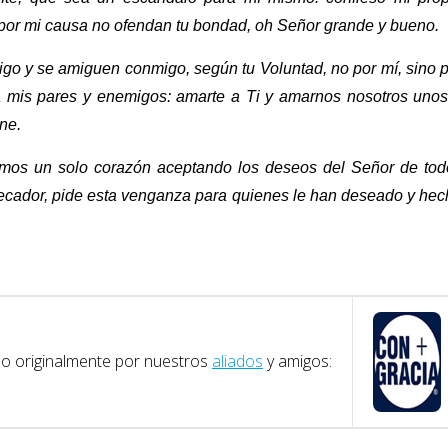
 por mi causa no ofendan tu bondad, oh Señor grande y bueno.
ntigo y se amiguen conmigo, según tu Voluntad, no por mí, sino 
ra mis pares y enemigos: amarte a Ti y amarnos nosotros uno
ne.
amos un solo corazón aceptando los deseos del Señor de tod
 pecador, pide esta venganza para quienes le han deseado y he
ado originalmente por nuestros
aliados
y amigos: