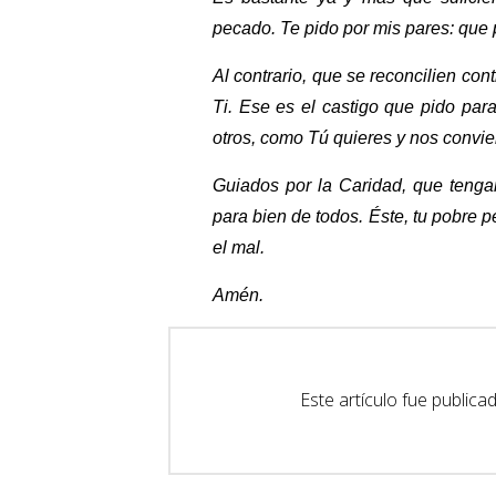
pecado. Te pido por mis pares: que
Al contrario, que se reconcilien co
Ti. Ese es el castigo que pido pa
otros, como Tú quieres y nos convie
Guiados por la Caridad, que teng
para bien de todos. Éste, tu pobre
el mal.
Amén.
Este artículo fue public