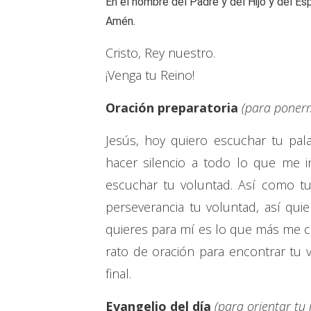
En el nombre del Padre y del Hijo y del Esp
Amén.
Cristo, Rey nuestro.
¡Venga tu Reino!
Oración preparatoria
(para ponerm
Jesús, hoy quiero escuchar tu pal
hacer silencio a todo lo que me i
escuchar tu voluntad. Así como tu
perseverancia tu voluntad, así qui
quieres para mí es lo que más me co
rato de oración para encontrar tu 
final.
Evangelio del día
(para orientar tu