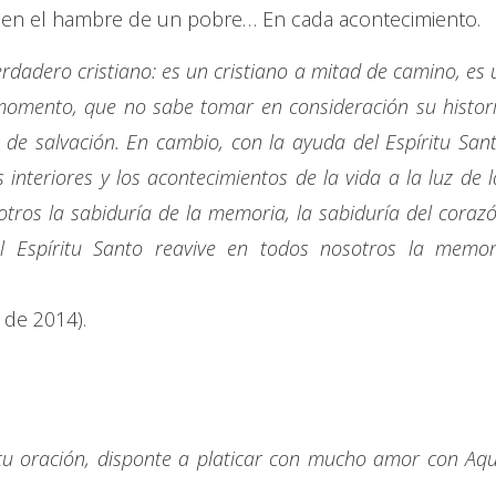
, en el hambre de un pobre… En cada acontecimiento.
rdadero cristiano: es un cristiano a mitad de camino, es 
omento, que no sabe tomar en consideración su histori
a de salvación. En cambio, con la ayuda del Espíritu Sant
 interiores y los acontecimientos de la vida a la luz de l
otros la sabiduría de la memoria, la sabiduría del corazó
l Espíritu Santo reavive en todos nosotros la memor
o de 2014).
tu oración, disponte a platicar con mucho amor con Aqu