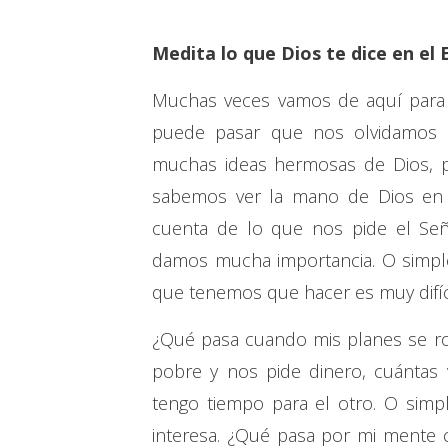
Medita lo que Dios te dice en el 
Muchas veces vamos de aquí para 
puede pasar que nos olvidamos d
muchas ideas hermosas de Dios, p
sabemos ver la mano de Dios en
cuenta de lo que nos pide el Se
damos mucha importancia. O simp
que tenemos que hacer es muy difíci
¿Qué pasa cuando mis planes se r
pobre y nos pide dinero, cuántas
tengo tiempo para el otro. O si
interesa. ¿Qué pasa por mi mente c