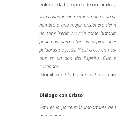
enfermedad propia o de un familiar
«Un cristiano sin memoria no es un ve
hombre o una mujer prisionero del m
no sabe leerla y vivirla como histori
podemos interpretar las inspiraciones
palabras de Jesús. Y así crece en nos
que es un don del Espíritu. Que e
cristiana».
(Homilía de S.S. Francisco, 9 de juni
Diálogo con Cristo
Ésta es la parte más importante de 
que te ama.