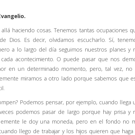
Evangelio.
allá haciendo cosas. Tenemos tantas ocupaciones q
e Dios. Es decir, olvidamos escucharlo. Sí, tenem
ero a lo largo del día seguimos nuestros planes y 
 cada acontecimiento. O puede pasar que nos dem
ñor en un determinado momento, pero, tal vez, no 
lemente miramos a otro lado porque sabemos que e
l.
ompen? Podemos pensar, por ejemplo, cuando llega 
 veces podemos pasar de largo porque hay prisa y 
mplemente le doy una moneda, pero en el fondo no 
uando llego de trabajar y los hijos quieren que haga 