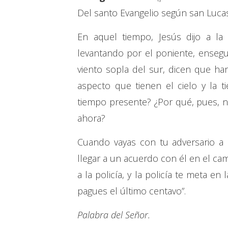
Del santo Evangelio según san Luca
En aquel tiempo, Jesús dijo a l
levantando por el poniente, ensegui
viento sopla del sur, dicen que hará
aspecto que tienen el cielo y la t
tiempo presente? ¿Por qué, pues, 
ahora?
Cuando vayas con tu adversario a 
llegar a un acuerdo con él en el cami
a la policía, y la policía te meta e
pagues el último centavo”.
Palabra del Señor.