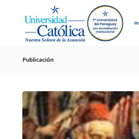
In
Publicación