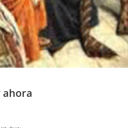
y ahora