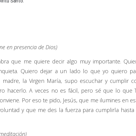
íritu Santo.
e en presencia de Dios)
abra que me quiere decir algo muy importante. Quie
nquieta. Quiero dejar a un lado lo que yo quiero pa
 madre, la Virgen María, supo escuchar y cumplir c
ero hacerlo. A veces no es fácil, pero sé que lo que 
nviene. Por eso te pido, Jesús, que me ilumines en es
voluntad y que me des la fuerza para cumplirla hasta 
 meditación)