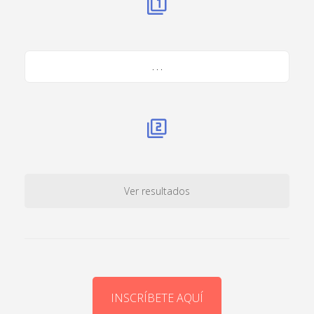
. . .
Ver resultados
INSCRÍBETE AQUÍ