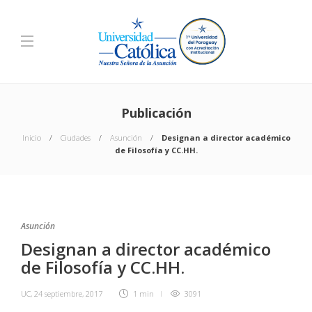
Publicación
Inicio
Ciudades
Asunción
Designan a director académico
de Filosofía y CC.HH.
Asunción
Designan a director académico
de Filosofía y CC.HH.
UC
,
24 septiembre, 2017
1 min
3091