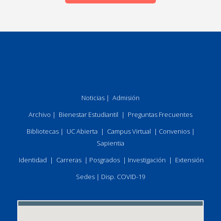
Noticias
|
Admisión
Archivo
|
Bienestar Estudiantil
|
Preguntas Frecuentes
Bibliotecas
|
UC Abierta
|
Campus Virtual
|
Convenios
|
Sapientia
Identidad
|
Carreras
|
Posgrados
|
Investigación
|
Extensión
Sedes
|
Disp. COVID-19