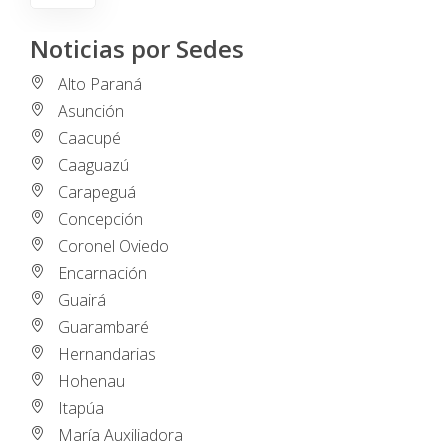
Noticias por Sedes
Alto Paraná
Asunción
Caacupé
Caaguazú
Carapeguá
Concepción
Coronel Oviedo
Encarnación
Guairá
Guarambaré
Hernandarias
Hohenau
Itapúa
María Auxiliadora