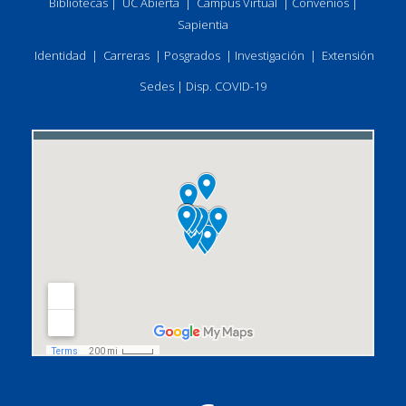
Bibliotecas
|
UC Abierta
|
Campus Virtual
|
Convenios
|
Sapientia
Identidad
|
Carreras
|
Posgrados
|
Investigación
|
Extensión
Sedes
|
Disp. COVID-19