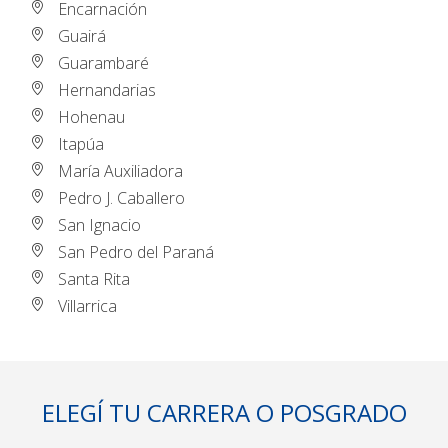
Encarnación
Guairá
Guarambaré
Hernandarias
Hohenau
Itapúa
María Auxiliadora
Pedro J. Caballero
San Ignacio
San Pedro del Paraná
Santa Rita
Villarrica
ELEGÍ TU CARRERA O POSGRADO