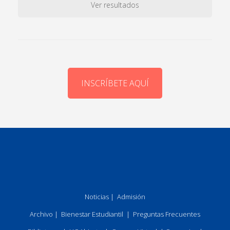
Ver resultados
INSCRÍBETE AQUÍ
Noticias
|
Admisión
Archivo
|
Bienestar Estudiantil
|
Preguntas Frecuentes