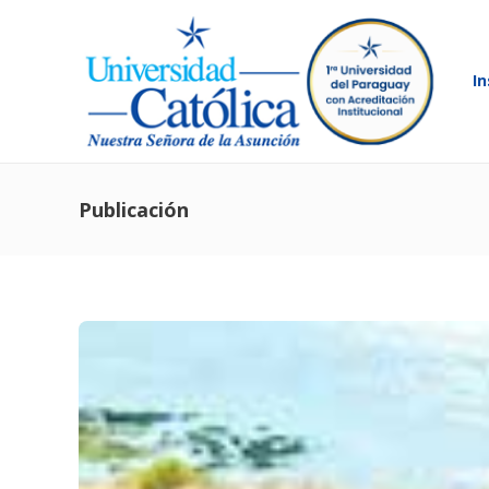
In
Publicación