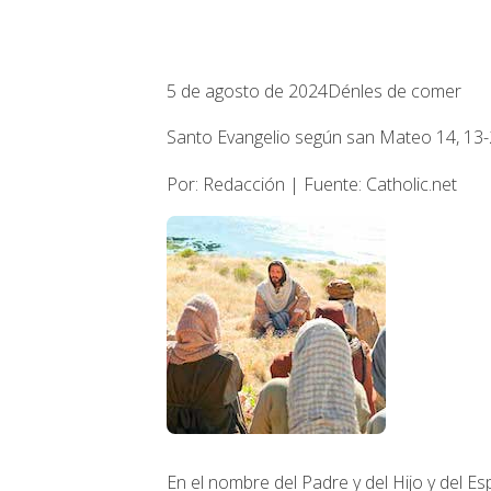
5 de agosto de 2024
Dénles de comer
Santo Evangelio según san Mateo 14, 13-2
Por: Redacción | Fuente: Catholic.net
En el nombre del Padre y del Hijo y del Esp