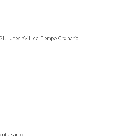
1. Lunes XVIII del Tiempo Ordinario
íritu Santo.