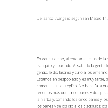
Del santo Evangelio según san Mateo 14,
En aquel tiempo, al enterarse Jesús de la 
tranquilo y apartado. Al saberlo la gente, 
gentío, le dio lástima y curó a los enferm
Estamos en despoblado y es muy tarde, de
comer. Jesús les replicó: No hace falta qu
tenemos más que cinco panes y dos peces
la hierba y, tomando los cinco panes y los 
los panes y se los dio a los discípulos; l