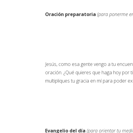
Oración preparatoria
(para ponerme en
Jesús, como esa gente vengo a tu encuent
oración. ¿Qué quieres que haga hoy por ti
multipliques tu gracia en mí para poder e
Evangelio del día
(para orientar tu medi