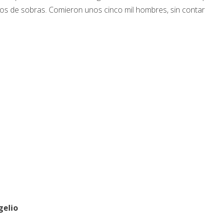
nos de sobras. Comieron unos cinco mil hombres, sin contar
gelio