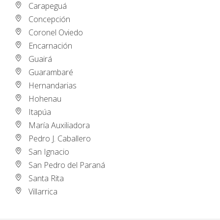
Carapeguá
Concepción
Coronel Oviedo
Encarnación
Guairá
Guarambaré
Hernandarias
Hohenau
Itapúa
María Auxiliadora
Pedro J. Caballero
San Ignacio
San Pedro del Paraná
Santa Rita
Villarrica