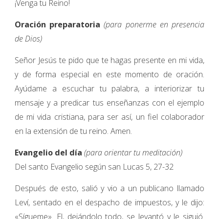
¡Venga tu Reino!
Oración preparatoria
(para ponerme en presencia
de Dios)
Señor Jesús te pido que te hagas presente en mi vida,
y de forma especial en este momento de oración.
Ayúdame a escuchar tu palabra, a interiorizar tu
mensaje y a predicar tus enseñanzas con el ejemplo
de mi vida cristiana, para ser así, un fiel colaborador
en la extensión de tu reino. Amen.
Evangelio del día
(para orientar tu meditación)
Del santo Evangelio según san Lucas 5, 27-32
Después de esto, salió y vio a un publicano llamado
Leví, sentado en el despacho de impuestos, y le dijo:
«Sígueme». El, dejándolo todo, se levantó y le siguió.