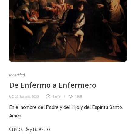
Identidad
De Enfermo a Enfermero
UC
,
29 febrero, 2020
4 min
1195
En el nombre del Padre y del Hijo y del Espíritu Santo.
Amén.
Cristo, Rey nuestro.