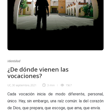
Identidad
¿De dónde vienen las
vocaciones?
UC
,
30 septiembre, 2021
3 min
1567
Cada vocación inicia de modo diferente, personal,
único. Hay, sin embargo, una raíz común: la del corazón
de Dios, que prepara, que escoge, que ama, que envía.