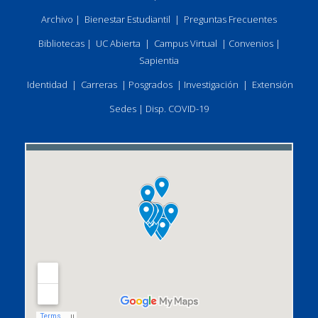
Archivo
|
Bienestar Estudiantil
|
Preguntas Frecuentes
Bibliotecas
|
UC Abierta
|
Campus Virtual
|
Convenios
|
Sapientia
Identidad
|
Carreras
|
Posgrados
|
Investigación
|
Extensión
Sedes
|
Disp. COVID-19