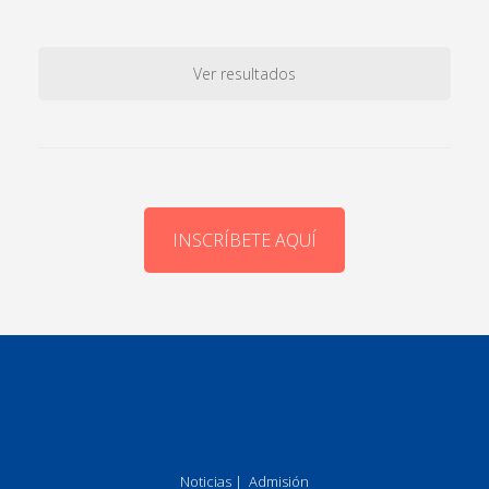
Ver resultados
INSCRÍBETE AQUÍ
Noticias
|
Admisión