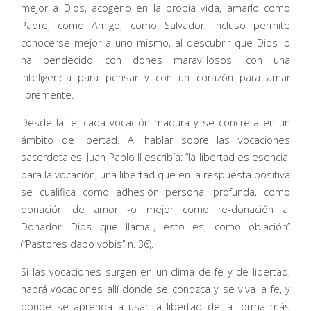
mejor a Dios, acogerlo en la propia vida, amarlo como
Padre, como Amigo, como Salvador. Incluso permite
conocerse mejor a uno mismo, al descubrir que Dios lo
ha bendecido con dones maravillosos, con una
inteligencia para pensar y con un corazón para amar
libremente.
Desde la fe, cada vocación madura y se concreta en un
ámbito de libertad. Al hablar sobre las vocaciones
sacerdotales, Juan Pablo II escribía: “la libertad es esencial
para la vocación, una libertad que en la respuesta positiva
se cualifica como adhesión personal profunda, como
donación de amor -o mejor como re-donación al
Donador: Dios que llama-, esto es, como oblación”
(“Pastores dabo vobis” n. 36).
Si las vocaciones surgen en un clima de fe y de libertad,
habrá vocaciones allí donde se conozca y se viva la fe, y
donde se aprenda a usar la libertad de la forma más