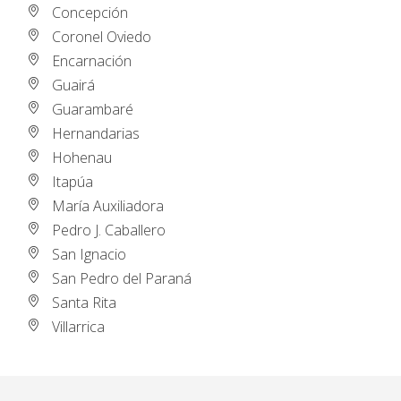
Concepción
Coronel Oviedo
Encarnación
Guairá
Guarambaré
Hernandarias
Hohenau
Itapúa
María Auxiliadora
Pedro J. Caballero
San Ignacio
San Pedro del Paraná
Santa Rita
Villarrica