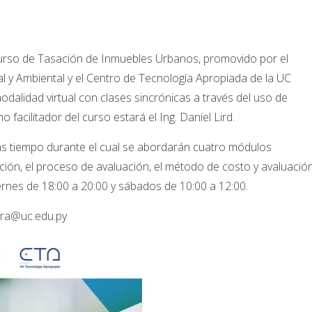
l curso de Tasación de Inmuebles Urbanos, promovido por el
ial y Ambiental y el Centro de Tecnología Apropiada de la UC
dalidad virtual con clases sincrónicas a través del uso de
facilitador del curso estará el Ing. Daniel Lird.
s tiempo durante el cual se abordarán cuatro módulos
ación, el proceso de avaluación, el método de costo y avaluació
iernes de 18:00 a 20:00 y sábados de 10:00 a 12:00.
era@uc.edu.py