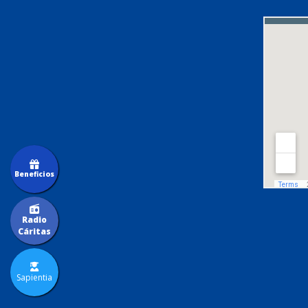
Beneficios
Radio
Cáritas
Sapientia