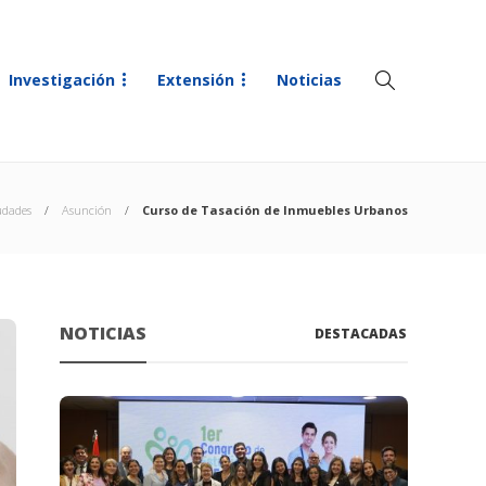
Investigación
Extensión
Noticias
udades
Asunción
Curso de Tasación de Inmuebles Urbanos
NOTICIAS
DESTACADAS