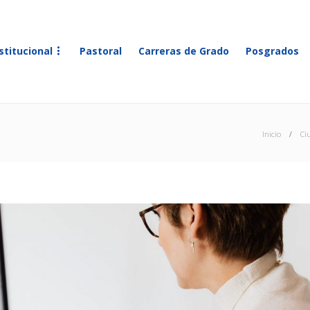
stitucional
Pastoral
Carreras de Grado
Posgrados
Inicio
Ci