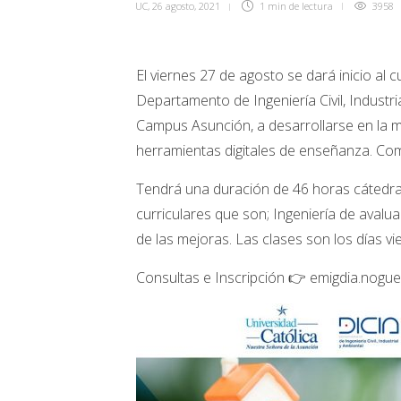
UC
,
26 agosto, 2021
1 min
de lectura
3958
El viernes 27 de agosto se dará inicio a
Departamento de Ingeniería Civil, Industr
Campus Asunción, a desarrollarse en la mo
herramientas digitales de enseñanza. Como 
Tendrá una duración de 46 horas cátedra
curriculares que son; Ingeniería de avalu
de las mejoras. Las clases son los días v
Consultas e Inscripción 👉 emigdia.nogu