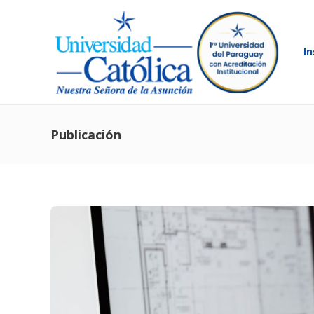
In
Publicación