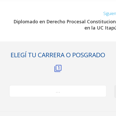
Siguie
Diplomado en Derecho Procesal Constitucion
en la UC Itap
ELEGÍ TU CARRERA O POSGRADO
. . .