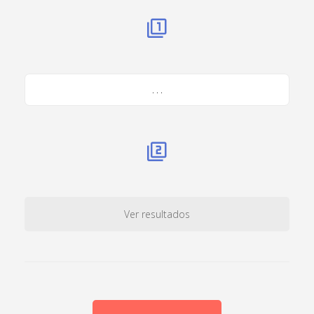
. . .
Ver resultados