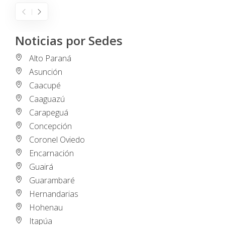
Noticias por Sedes
Alto Paraná
Asunción
Caacupé
Caaguazú
Carapeguá
Concepción
Coronel Oviedo
Encarnación
Guairá
Guarambaré
Hernandarias
Hohenau
Itapúa