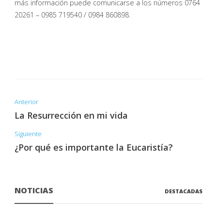
más información puede comunicarse a los números 0764
20261 – 0985 719540 / 0984 860898.
Anterior
La Resurrección en mi vida
Siguiente
¿Por qué es importante la Eucaristía?
NOTICIAS
DESTACADAS