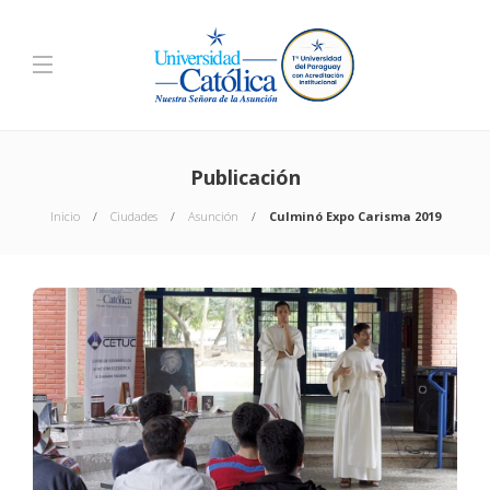
Publicación
Inicio
Ciudades
Asunción
Culminó Expo Carisma 2019