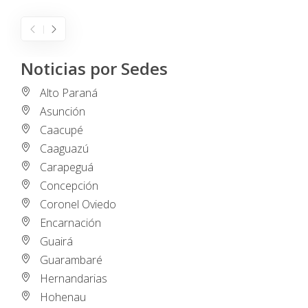
Noticias por Sedes
Alto Paraná
Asunción
Caacupé
Caaguazú
Carapeguá
Concepción
Coronel Oviedo
Encarnación
Guairá
Guarambaré
Hernandarias
Hohenau