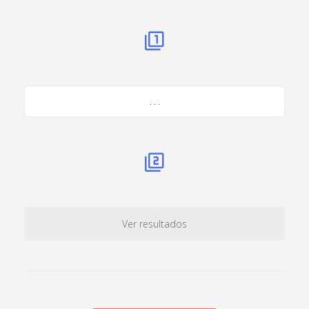
. . .
Ver resultados