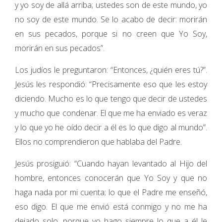
y yo soy de allá arriba; ustedes son de este mundo, yo
no soy de este mundo. Se lo acabo de decir: morirán
en sus pecados, porque si no creen que Yo Soy,
morirán en sus pecados”.
Los judíos le preguntaron: “Entonces, ¿quién eres tú?”.
Jesús les respondió: “Precisamente eso que les estoy
diciendo. Mucho es lo que tengo que decir de ustedes
y mucho que condenar. El que me ha enviado es veraz
y lo que yo he oído decir a él es lo que digo al mundo”.
Ellos no comprendieron que hablaba del Padre.
Jesús prosiguió: “Cuando hayan levantado al Hijo del
hombre, entonces conocerán que Yo Soy y que no
haga nada por mi cuenta; lo que el Padre me enseñó,
eso digo. El que me envió está conmigo y no me ha
dejado solo, porque yo hago siempre lo que a él le