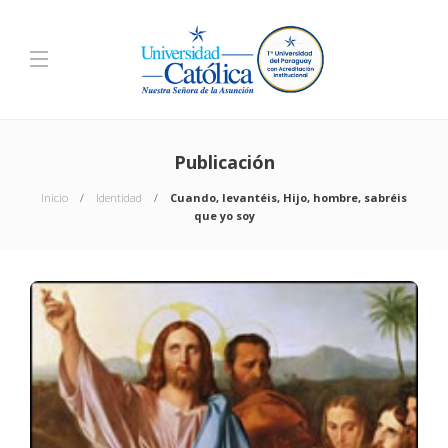
Publicación
Inicio
Identidad
Cuando, levantéis, Hijo, hombre, sabréis
que yo soy