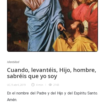
Identidad
Cuando, levantéis, Hijo, hombre,
sabréis que yo soy
UC
,
9 abril, 2019
4 min
2143
En el nombre del Padre y del Hijo y del Espíritu Santo.
Amén.