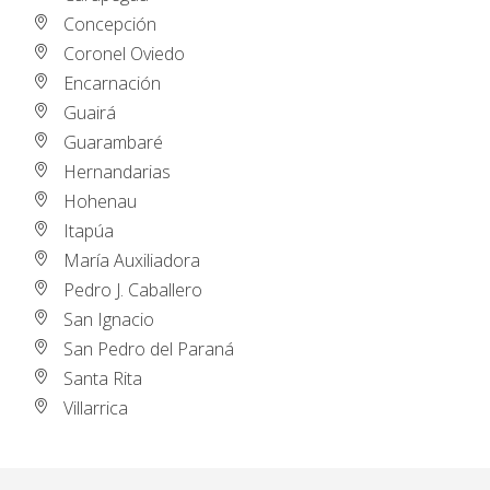
Concepción
Coronel Oviedo
Encarnación
Guairá
Guarambaré
Hernandarias
Hohenau
Itapúa
María Auxiliadora
Pedro J. Caballero
San Ignacio
San Pedro del Paraná
Santa Rita
Villarrica