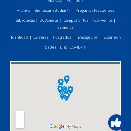
Noticias
|
Admisión
Archivo
|
Bienestar Estudiantil
|
Preguntas Frecuentes
Bibliotecas
|
UC Abierta
|
Campus Virtual
|
Convenios
|
Sapientia
Identidad
|
Carreras
|
Posgrados
|
Investigación
|
Extensión
Sedes
|
Disp. COVID-19