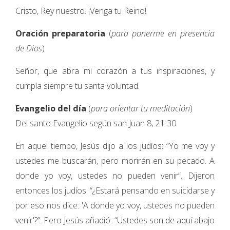
Cristo, Rey nuestro. ¡Venga tu Reino!
Oración preparatoria
(
para ponerme en presencia
de Dios
)
Señor, que abra mi corazón a tus inspiraciones, y
cumpla siempre tu santa voluntad.
Evangelio del día
(
para orientar tu meditación
)
Del santo Evangelio según san Juan 8, 21-30
En aquel tiempo, Jesús dijo a los judíos: “Yo me voy y
ustedes me buscarán, pero morirán en su pecado. A
donde yo voy, ustedes no pueden venir”. Dijeron
entonces los judíos: “¿Estará pensando en suicidarse y
por eso nos dice: 'A donde yo voy, ustedes no pueden
venir'?”. Pero Jesús añadió: “Ustedes son de aquí abajo