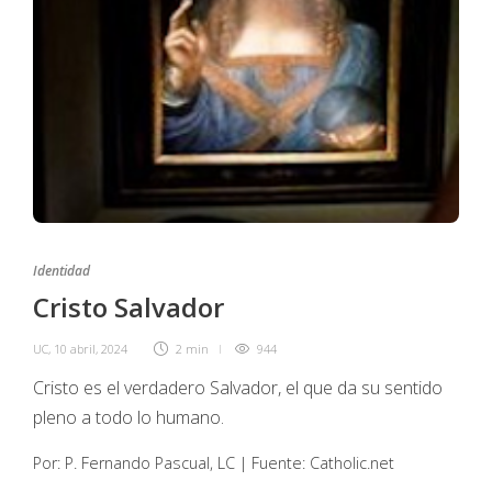
Identidad
Cristo Salvador
UC
,
10 abril, 2024
2 min
944
Cristo es el verdadero Salvador, el que da su sentido
pleno a todo lo humano.
Por: P. Fernando Pascual, LC | Fuente: Catholic.net