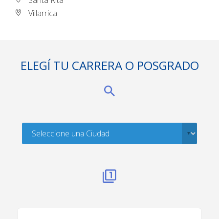
Santa Rita
Villarrica
ELEGÍ TU CARRERA O POSGRADO