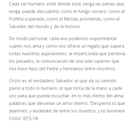
Cada ser humano, esté donde esté, tenga las penas que
tenga, puede descubrirlo como el Amigo sincero, como el
Profeta esperado, como el Mesías prometido, como el
Salvador del mundo y de la historia.
De modo personal, cada uno podemos experimentar
cuánto nos ama y cómo nos ofrece un regalo que supera
todas nuestras aspiraciones: la misericordia que perdona
los pecados, la comunicación de una vida superior que
nos hace hijos del Padre y hermanos entre nosotros.
Cristo es el verdadero Salvador, el que da su sentido
pleno a todo lo humano, el que toma de la mano a cada
uno para que pueda escuchar, en lo más íntimo del alma,
palabras que desvelan un amor eterno: “Despierta tú que
duermes, y levántate de entre los muertos, y te iluminará
Cristo” (
Ef
5,14).