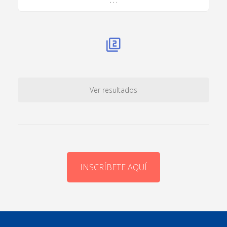
. . .
Ver resultados
INSCRÍBETE AQUÍ