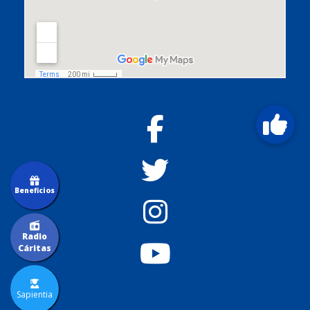
Beneficios
Radio
Cáritas
Sapientia