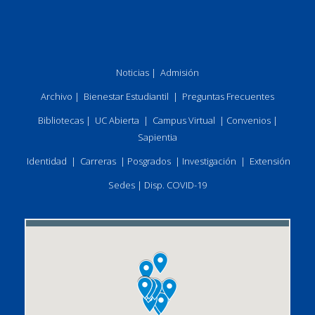
Noticias
|
Admisión
Archivo
|
Bienestar Estudiantil
|
Preguntas Frecuentes
Bibliotecas
|
UC Abierta
|
Campus Virtual
|
Convenios
|
Sapientia
Identidad
|
Carreras
|
Posgrados
|
Investigación
|
Extensión
Sedes
|
Disp. COVID-19