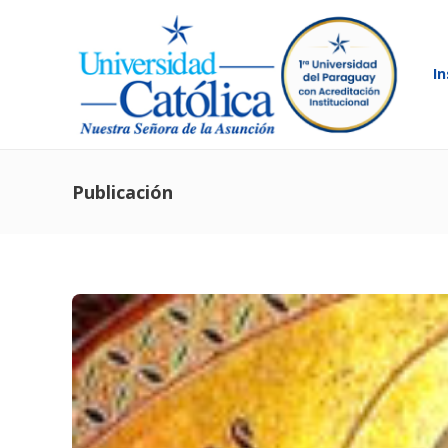
In
Publicación