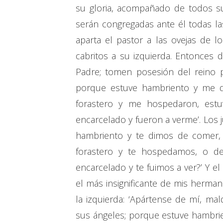
su gloria, acompañado de todos su
serán congregadas ante él todas la
aparta el pastor a las ovejas de l
cabritos a su izquierda. Entonces d
Padre; tomen posesión del reino 
porque estuve hambriento y me d
forastero y me hospedaron, estu
encarcelado y fueron a verme’. Los 
hambriento y te dimos de comer,
forastero y te hospedamos, o d
encarcelado y te fuimos a ver?’ Y el
el más insignificante de mis herman
la izquierda: ‘Apártense de mí, mal
sus ángeles; porque estuve hambri