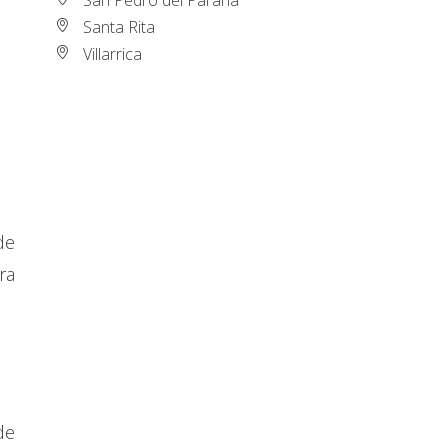
Santa Rita
Villarrica
de
ra
de