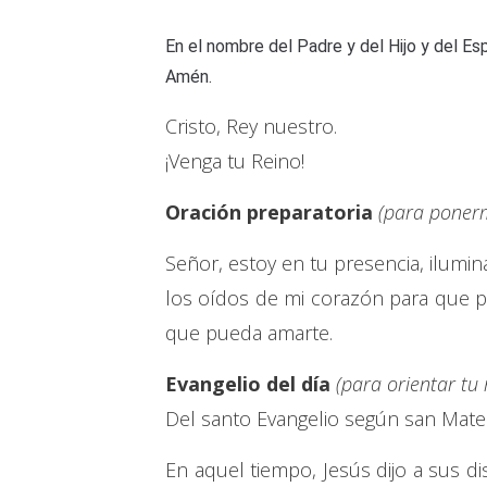
En el nombre del Padre y del Hijo y del Esp
Amén.
Cristo, Rey nuestro.
¡Venga tu Reino!
Oración preparatoria
(para ponerm
Señor, estoy en tu presencia, ilumi
los oídos de mi corazón para que p
que pueda amarte.
Evangelio del día
(para orientar tu
Del santo Evangelio según san Mate
En aquel tiempo, Jesús dijo a sus d