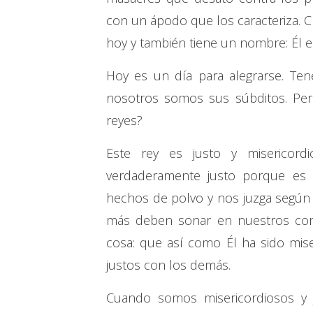
con un ápodo que los caracteriza. Cri
hoy y también tiene un nombre: Él es
Hoy es un día para alegrarse. Ten
nosotros somos sus súbditos. Per
reyes?
Este rey es justo y misericord
verdaderamente justo porque es 
hechos de polvo y nos juzga según e
más deben sonar en nuestros coraz
cosa: que así como Él ha sido mis
justos con los demás.
Cuando somos misericordiosos y 