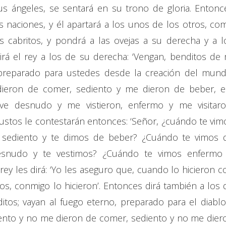
s ángeles, se sentará en su trono de gloria. Entonc
s naciones, y él apartará a los unos de los otros, co
os cabritos, y pondrá a las ovejas a su derecha y a l
irá el rey a los de su derecha: ‘Vengan, benditos de 
preparado para ustedes desde la creación del mund
ieron de comer, sediento y me dieron de beber, e
ve desnudo y me vistieron, enfermo y me visitaro
justos le contestarán entonces: ‘Señor, ¿cuándo te vim
 sediento y te dimos de beber? ¿Cuándo te vimos 
esnudo y te vestimos? ¿Cuándo te vimos enfermo
 rey les dirá: ‘Yo les aseguro que, cuando lo hicieron c
os, conmigo lo hicieron’. Entonces dirá también a los 
ditos; vayan al fuego eterno, preparado para el diablo
ento y no me dieron de comer, sediento y no me dier