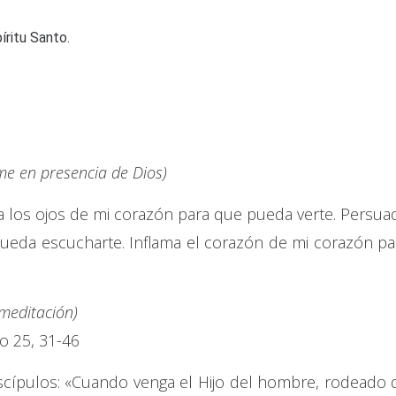
íritu Santo.
e en presencia de Dios)
na los ojos de mi corazón para que pueda verte. Persua
ueda escucharte. Inflama el corazón de mi corazón pa
 meditación)
o 25, 31-46
iscípulos: «Cuando venga el Hijo del hombre, rodeado 