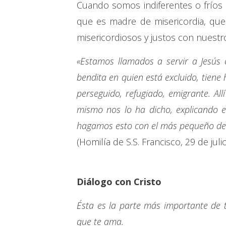
Cuando somos indiferentes o fríos 
que es madre de misericordia, qu
misericordiosos y justos con nuest
«Estamos llamados a servir a Jesús 
bendita en quien está excluido, tien
perseguido, refugiado, emigrante. All
mismo nos lo ha dicho, explicando e
hagamos esto con el más pequeño de 
(Homilía de S.S. Francisco, 29 de juli
Diálogo con Cristo
Ésta es la parte más importante de 
que te ama.