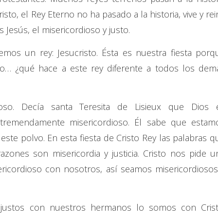
sto, el Rey Eterno no ha pasado a la historia, vive y rei
 Jesús, el misericordioso y justo.
emos un rey: Jesucristo. Ésta es nuestra fiesta porq
o… ¿qué hace a este rey diferente a todos los dem
ioso. Decía santa Teresita de Lisieux que Dios 
tremendamente misericordioso. Él sabe que estam
ste polvo. En esta fiesta de Cristo Rey las palabras q
ones son misericordia y justicia. Cristo nos pide u
ericordioso con nosotros, así seamos misericordiosos
justos con nuestros hermanos lo somos con Crist