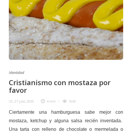
Identidad
Cristianismo con mostaza por
favor
UC
,
27 julio, 2020
4 min
1643
Ciertamente una hamburguesa sabe mejor con
mostaza, ketchup y alguna salsa recién inventada.
Una tarta con relleno de chocolate o mermelada o