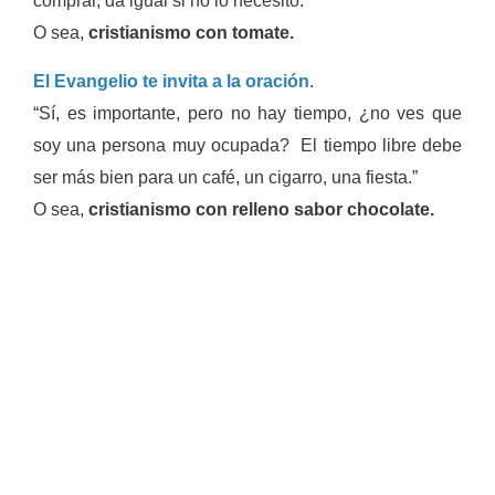
comprar, da igual si no lo necesito.”
O sea,
cristianismo con tomate.
El Evangelio te invita a la oración
.
“Sí, es importante, pero no hay tiempo, ¿no ves que
soy una persona muy ocupada? El tiempo libre debe
ser más bien para un café, un cigarro, una fiesta.”
O sea,
cristianismo con relleno sabor chocolate.