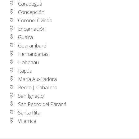
Carapeguá
Concepción
Coronel Oviedo
Encarnación
Guairá
Guarambaré
Hernandarias
Hohenau
Itapúa
María Auxiliadora
Pedro J. Caballero
San Ignacio
San Pedro del Paraná
Santa Rita
Villarrica