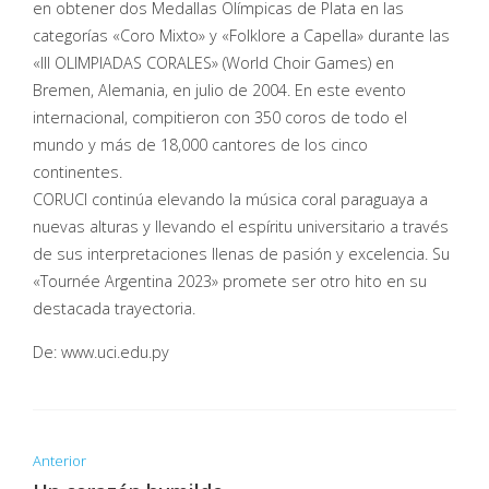
en obtener dos Medallas Olímpicas de Plata en las
categorías «Coro Mixto» y «Folklore a Capella» durante las
«III OLIMPIADAS CORALES» (World Choir Games) en
Bremen, Alemania, en julio de 2004. En este evento
internacional, compitieron con 350 coros de todo el
mundo y más de 18,000 cantores de los cinco
continentes.
CORUCI continúa elevando la música coral paraguaya a
nuevas alturas y llevando el espíritu universitario a través
de sus interpretaciones llenas de pasión y excelencia. Su
«Tournée Argentina 2023» promete ser otro hito en su
destacada trayectoria.
De: www.uci.edu.py
Anterior