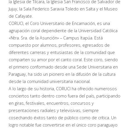
la Iglesia de Tilcara, la Iglesia San Francisco de Salvador de
Jujuy, la Sala Federico Saravia Toledo en Salta y el Museo
de Cafayate.
CORUCI, el Coro Universitario de Encarnación, es una
agrupación coral dependiente de la Universidad Católica
«Ntra. Sra. de la Asunción» – Campus Itapúa. Está
compuesto por alumnos, profesores, egresados de
diferentes carreras y entusiastas de la comunidad que
comparten su amor por el canto coral. Este coro, siendo
el primero conformado desde una Sede Universitaria en
Paraguay, ha sido un pionero en la difusión de la cultura
desde la comunidad universitaria nacional.
A lo largo de su historia, CORUCI ha ofrecido numerosos
conciertos tanto dentro como fuera del país, participando
en giras, festivales, encuentros, concursos y
presentaciones radiales y televisivas, siempre
cosechando éxitos tanto de público como de crítica. Un
logro notable fue convertirse en el único coro paraguayo