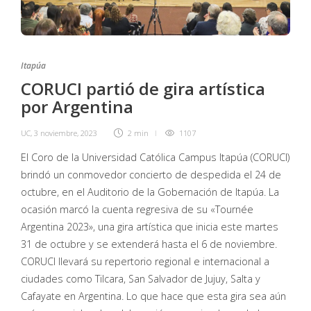
Itapúa
CORUCI partió de gira artística
por Argentina
UC
,
3 noviembre, 2023
2 min
1107
El Coro de la Universidad Católica Campus Itapúa (CORUCI)
brindó un conmovedor concierto de despedida el 24 de
octubre, en el Auditorio de la Gobernación de Itapúa. La
ocasión marcó la cuenta regresiva de su «Tournée
Argentina 2023», una gira artística que inicia este martes
31 de octubre y se extenderá hasta el 6 de noviembre.
CORUCI llevará su repertorio regional e internacional a
ciudades como Tilcara, San Salvador de Jujuy, Salta y
Cafayate en Argentina. Lo que hace que esta gira sea aún