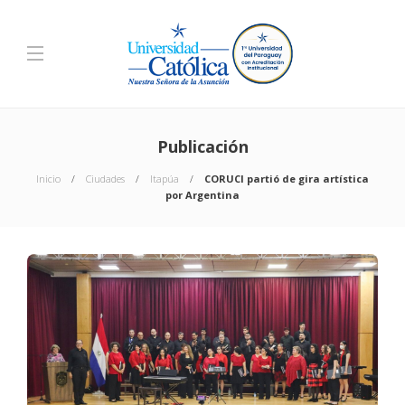
Publicación
Inicio
Ciudades
Itapúa
CORUCI partió de gira artística
por Argentina