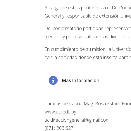
A cargo de estos puntos está el Dr. Roqu
General y responsable de extensión univer
Del conversatorio participan representant
médicas y profesionales de las diversas 
En cumplimiento de su misión, la Universid
con la sociedad donde está inserta para ap
Más Información
Campus de Itapúa Mag. Rosa Esther Encin
www.uci.edu.py
ucidirecciongeneral@gmail.com
(071) 203 627