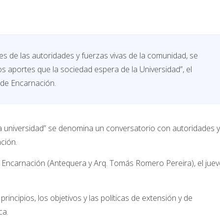
 de las autoridades y fuerzas vivas de la comunidad, se
s aportes que la sociedad espera de la Universidad”, el
e de Encarnación.
a universidad” se denomina un conversatorio con autoridades y
ción.
de Encarnación (Antequera y Arq. Tomás Romero Pereira), el jue
principios, los objetivos y las políticas de extensión y de
ca.