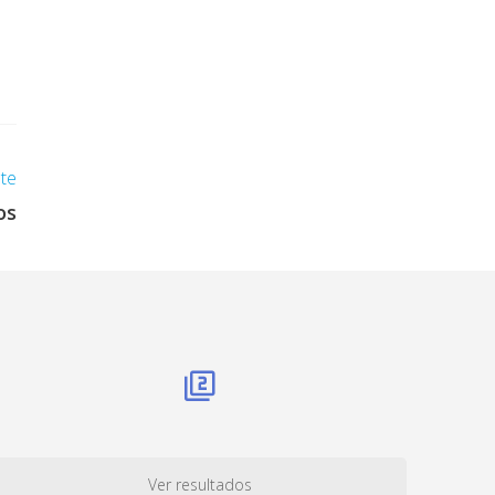
nte
os
Ver resultados