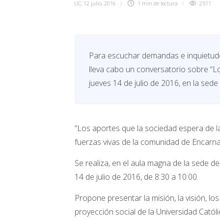
UC
,
12 julio, 2016
1 min
de lectura
2511
Para escuchar demandas e inquietudes
lleva cabo un conversatorio sobre “Lo
jueves 14 de julio de 2016, en la sed
“Los aportes que la sociedad espera de l
fuerzas vivas de la comunidad de Encarna
Se realiza, en el aula magna de la sede 
14 de julio de 2016, de 8:30 a 10:00.
Propone presentar la misión, la visión, los 
proyección social de la Universidad Católi