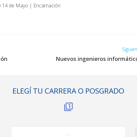
y 14 de Mayo | Encarnación
Siguie
ión
Nuevos ingenieros informátic
ELEGÍ TU CARRERA O POSGRADO
. . .