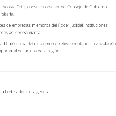
e Acosta Ortíz, consejero asesor del Consejo de Gobierno
sitaria.
es de empresas, miembros del Poder Judicial, instituciones
áreas del conocimiento.
ad Católica ha definido como objetivo prioritario, su vinculación
ortar al desarrollo de la región.
a Fretes, directora general