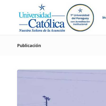
In
Publicación