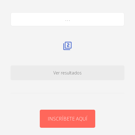
. . .
Ver resultados
INSCRÍBETE AQUÍ