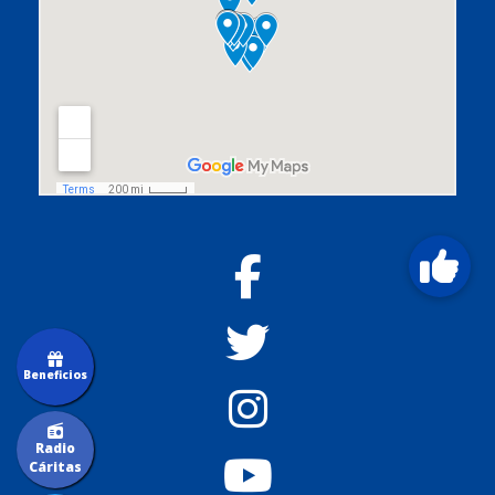
Beneficios
Radio
Cáritas