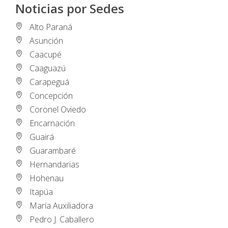
Noticias por Sedes
Alto Paraná
Asunción
Caacupé
Caaguazú
Carapeguá
Concepción
Coronel Oviedo
Encarnación
Guairá
Guarambaré
Hernandarias
Hohenau
Itapúa
María Auxiliadora
Pedro J. Caballero