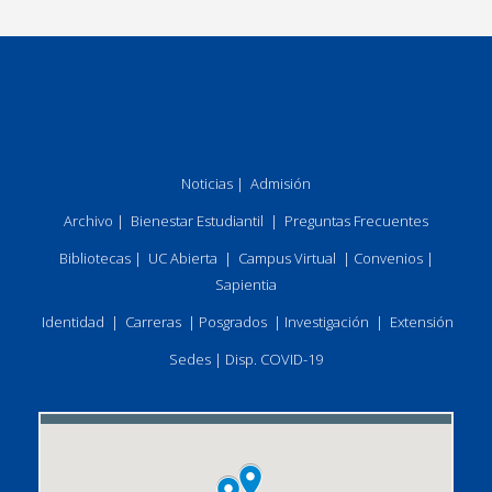
Noticias
|
Admisión
Archivo
|
Bienestar Estudiantil
|
Preguntas Frecuentes
Bibliotecas
|
UC Abierta
|
Campus Virtual
|
Convenios
|
Sapientia
Identidad
|
Carreras
|
Posgrados
|
Investigación
|
Extensión
Sedes
|
Disp. COVID-19