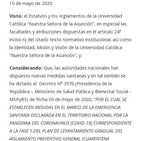
10 de mayo de 2020
Visto:
el Estatuto y los reglamentos de la Universidad
Católica “Nuestra Señora de la Asunción”, en especial las
facultades y atribuciones dispuestas en el artículo 24°
inciso n) del citado texto normativo institucional, así como
la Identidad, Misión y Visión de la Universidad Católica
“Nuestra Señora de la Asunción”, y;
Considerando:
Que, las autoridades nacionales han
dispuesto nuevas medidas sanitarias y en tal sentido se
ha dictado el Decreto N° 3576 (Presidencia de la
República – Ministerio de Salud Pública y Bienestar Social -
MSPyBS) de fecha 03 de mayo de 2020, “
POR EL CUAL SE
ESTABLECEN MEDIDAS EN EL MARCO DE LA EMERGENCIA
SANITARIA DECLARADA EN EL TERRITORIO NACIONAL POR LA
PANDEMIA DEL CORONAVIRUS (COVID-19) CORRESPONDIENTE
A LA FASE 1 DEL PLAN DE LEVANTAMIENTO GRADUAL DEL
AISLAMIENTO PREVENTIVO GENERAL (CUARENTENA