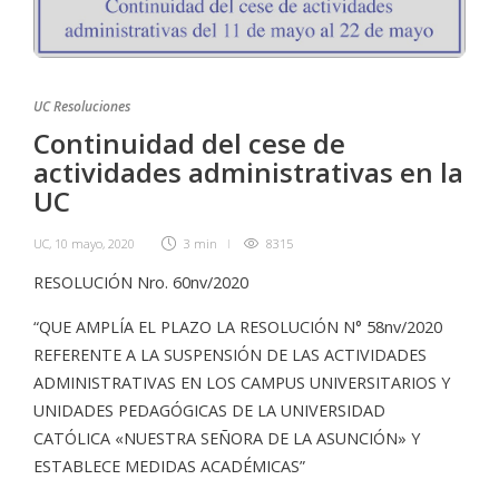
UC Resoluciones
Continuidad del cese de
actividades administrativas en la
UC
UC
,
10 mayo, 2020
3 min
8315
RESOLUCIÓN Nro. 60nv/2020
“QUE AMPLÍA EL PLAZO LA RESOLUCIÓN N° 58nv/2020
REFERENTE A LA SUSPENSIÓN DE LAS ACTIVIDADES
ADMINISTRATIVAS EN LOS CAMPUS UNIVERSITARIOS Y
UNIDADES PEDAGÓGICAS DE LA UNIVERSIDAD
CATÓLICA «NUESTRA SEÑORA DE LA ASUNCIÓN» Y
ESTABLECE MEDIDAS ACADÉMICAS”