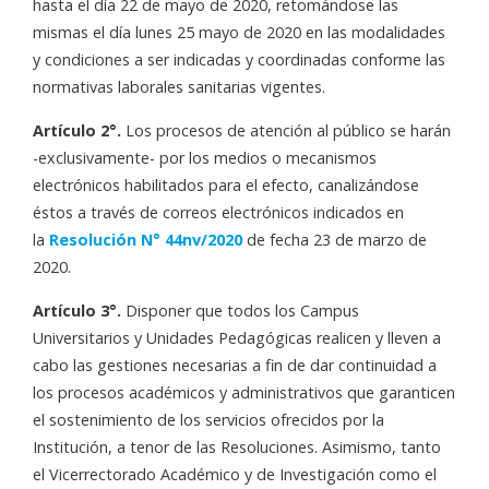
hasta el día 22 de mayo de 2020, retomándose las
mismas el día lunes 25 mayo de 2020 en las modalidades
y condiciones a ser indicadas y coordinadas conforme las
normativas laborales sanitarias vigentes.
Artículo 2°.
Los procesos de atención al público se harán
-exclusivamente- por los medios o mecanismos
electrónicos habilitados para el efecto, canalizándose
éstos a través de correos electrónicos indicados en
la
Resolución N° 44nv/2020
de fecha 23 de marzo de
2020.
Artículo 3°.
Disponer que todos los Campus
Universitarios y Unidades Pedagógicas realicen y lleven a
cabo las gestiones necesarias a fin de dar continuidad a
los procesos académicos y administrativos que garanticen
el sostenimiento de los servicios ofrecidos por la
Institución, a tenor de las Resoluciones. Asimismo, tanto
el Vicerrectorado Académico y de Investigación como el