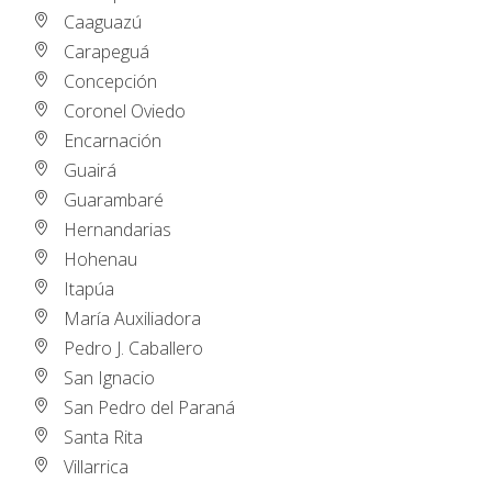
Caaguazú
Carapeguá
Concepción
Coronel Oviedo
Encarnación
Guairá
Guarambaré
Hernandarias
Hohenau
Itapúa
María Auxiliadora
Pedro J. Caballero
San Ignacio
San Pedro del Paraná
Santa Rita
Villarrica