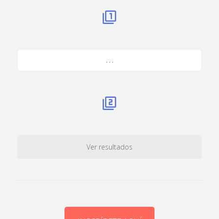
. . .
Ver resultados