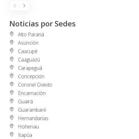
Noticias por Sedes
Alto Paraná
Asunción
Caacupé
Caaguazú
Carapeguá
Concepción
Coronel Oviedo
Encarnación
Guairá
Guarambaré
Hernandarias
Hohenau
Itapúa