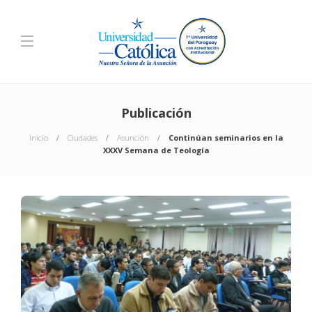
Publicación
Inicio
Ciudades
Asunción
Continúan seminarios en la
XXXV Semana de Teología