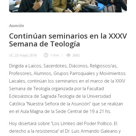
Asunción
Continúan seminarios en la XXXV
Semana de Teología
UC
,
23 mayo, 2018
1 min
2682
Dirigida a Laicos, Sacerdotes, Diáconos, Religiosos/as,
Profesores, Alumnos, Grupos Parroquiales y Movimientos
Laicales, continúan los seminarios en el marco de la XXXV
Semana de Teología organizada por la Facultad
Eclesiástica de Sagrada Teología de la Universidad
Católica “Nuestra Señora de la Asunción” que se realizan
en el Aula Magna de la Sede Central de 19 a 21 hs.
Hoy disertará sobre “Los Límites del Poder Político. El
derecho a la resistencia” el Dr. Luis Armando Galeano y