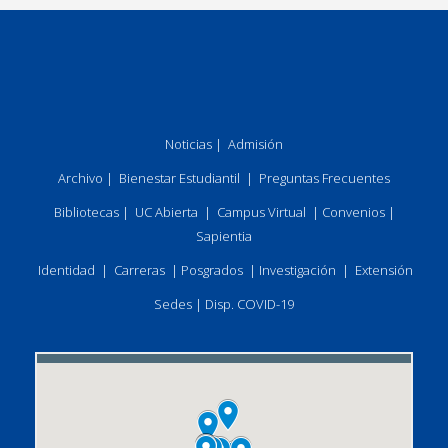
Noticias
|
Admisión
Archivo
|
Bienestar Estudiantil
|
Preguntas Frecuentes
Bibliotecas
|
UC Abierta
|
Campus Virtual
|
Convenios
|
Sapientia
Identidad
|
Carreras
|
Posgrados
|
Investigación
|
Extensión
Sedes
|
Disp. COVID-19