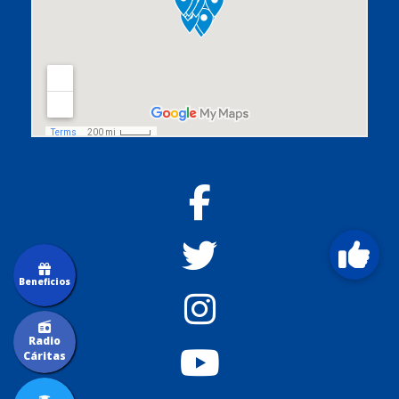
Beneficios
Radio
Cáritas