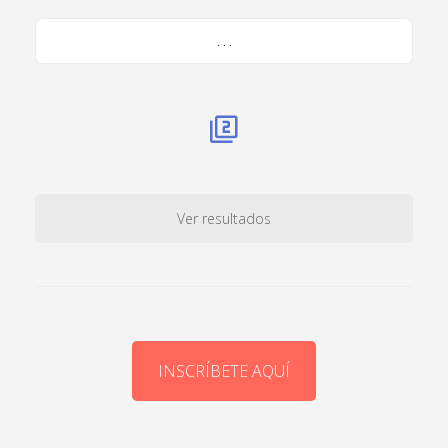
. . .
Ver resultados
INSCRÍBETE AQUÍ