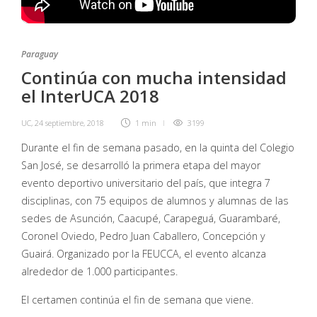
Paraguay
Continúa con mucha intensidad
el InterUCA 2018
UC
,
24 septiembre, 2018
1 min
3199
Durante el fin de semana pasado, en la quinta del Colegio
San José, se desarrolló la primera etapa del mayor
evento deportivo universitario del país, que integra 7
disciplinas, con 75 equipos de alumnos y alumnas de las
sedes de Asunción, Caacupé, Carapeguá, Guarambaré,
Coronel Oviedo, Pedro Juan Caballero, Concepción y
Guairá. Organizado por la FEUCCA, el evento alcanza
alrededor de 1.000 participantes.
El certamen continúa el fin de semana que viene.