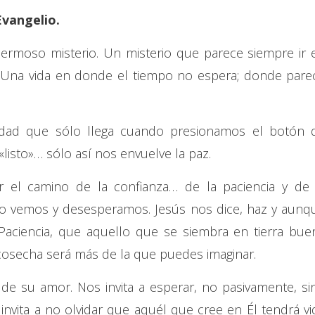
Evangelio.
hermoso misterio. Un misterio que parece siempre ir 
. Una vida en donde el tiempo no espera; donde pare
dad que sólo llega cuando presionamos el botón 
«listo»… sólo así nos envuelve la paz.
r el camino de la confianza… de la paciencia y de 
o vemos y desesperamos. Jesús nos dice, haz y aunq
Paciencia, que aquello que se siembra en tierra bue
 cosecha será más de la que puedes imaginar.
 de su amor. Nos invita a esperar, no pasivamente, si
vita a no olvidar que aquél que cree en Él tendrá vi