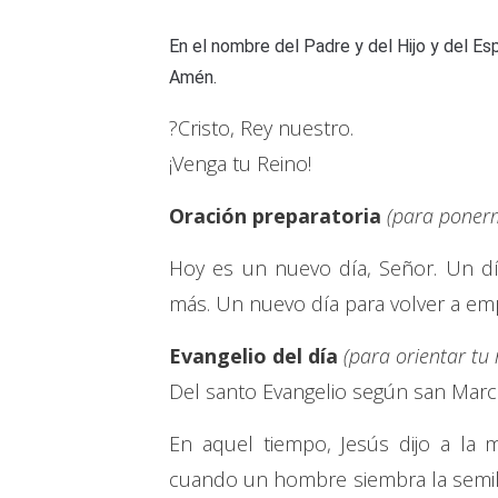
En el nombre del Padre y del Hijo y del Esp
Amén.
?Cristo, Rey nuestro.
¡Venga tu Reino!
Oración preparatoria
(para ponerm
Hoy es un nuevo día, Señor. Un d
más. Un nuevo día para volver a e
Evangelio del día
(para orientar tu
Del santo Evangelio según san Marc
En aquel tiempo, Jesús dijo a la 
cuando un hombre siembra la semilla