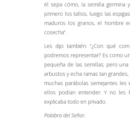
él sepa cómo, la semilla germina y 
primero los tallos, luego las espig
maduros los granos, el hombre e
cosecha”.
Les dijo también: “¿Con qué co
podremos representar? Es como una
pequeña de las semillas; pero una
arbustos y echa ramas tan grandes, 
muchas parábolas semejantes les 
ellos podían entender. Y no les 
explicaba todo en privado.
Palabra del Señor.