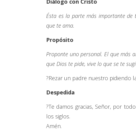
Diálogo con Cristo
Ésta es la parte más importante de 
que te ama.
Propósito
Proponte uno personal. El que más a
que Dios te pide, vive lo que se te sug
?Rezar un padre nuestro pidiendo la 
Despedida
?Te damos gracias, Señor, por todos 
los siglos.
Amén.