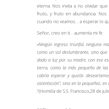
eterna. Nos invita a no olvidar q
fruto, y fruto en abundancia. Nos 
cuando no veamos… a esperar lo q
Señor, creo en ti… aumenta mi fe.
«Ningún ingreso triunfal, ninguna m
como un sol deslumbrante, sino que 
dado a luz por su madre, con ese esti
tierra, como la más pequeña de las 
cabría esperar y quizás desearíamo
ostentación”, sino en la pequeñez, en 
?(Homilía de S.S. Francisco,28 de juli