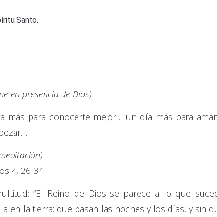
íritu Santo.
e en presencia de Dios)
ía más para conocerte mejor… un día más para amar
mpezar…
 meditación)
os 4, 26-34
multitud: “El Reino de Dios se parece a lo que suce
 en la tierra: que pasan las noches y los días, y sin q