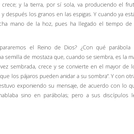
crece; y la tierra, por sí sola, va produciendo el frut
as y después los granos en las espigas. Y cuando ya est
cha mano de la hoz, pues ha llegado el tiempo de 
mpararemos el Reino de Dios? ¿Con qué parábola 
 semilla de mostaza que, cuando se siembra, es la m
 vez sembrada, crece y se convierte en el mayor de l
que los pájaros pueden anidar a su sombra”. Y con otr
estuvo exponiendo su mensaje, de acuerdo con lo q
hablaba sino en parábolas; pero a sus discípulos l