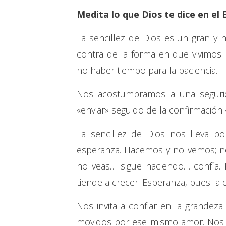
Medita lo que Dios te dice en el 
La sencillez de Dios es un gran y 
contra de la forma en que vivimos
no haber tiempo para la paciencia.
Nos acostumbramos a una seguri
«enviar» seguido de la confirmación 
La sencillez de Dios nos lleva po
esperanza. Hacemos y no vemos; n
no veas… sigue haciendo… confía. 
tiende a crecer. Esperanza, pues la
Nos invita a confiar en la grandeza
movidos por ese mismo amor. Nos in