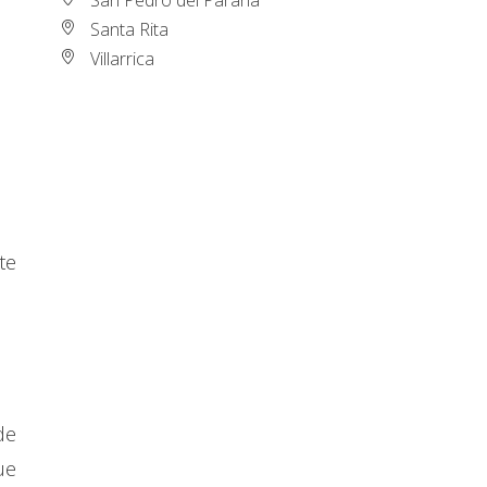
Santa Rita
Villarrica
te
de
ue