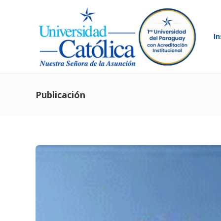
In
Publicación