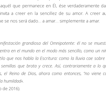
ue aquél que permanece en Él, ése verdaderamente da
invita a creer en la sencillez de su amor. A creer a
ue se nos será dado… a amar… simplemente a amar.
anifestación grandiosa del Omnipotente: él no se muest
entra en el mundo en el modo más sencillo, como un ni
lo que nos habla la Escritura: como la lluvia cae sobre 
semillas que brota y crece. Así, contrariamente a lo q
s, el Reino de Dios, ahora como entonces, “no viene c
la humildad».
o de 2016).