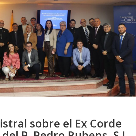
stral sobre el Ex Corde
 del P. Pedro Rubens, S.J.