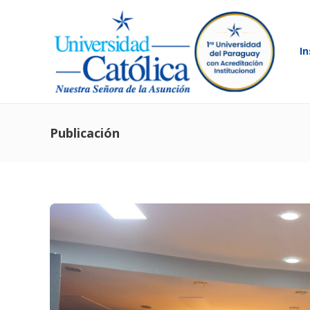
In
Publicación