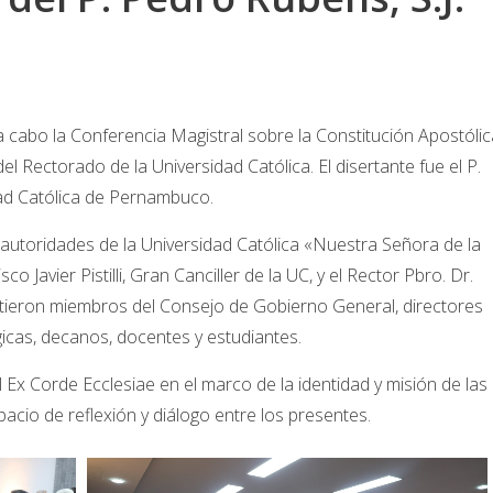
ó a cabo la Conferencia Magistral sobre la Constitución Apostóli
l Rectorado de la Universidad Católica. El disertante fue el P.
dad Católica de Pernambuco.
 autoridades de la Universidad Católica «Nuestra Señora de la
co Javier Pistilli, Gran Canciller de la UC, y el Rector Pbro. Dr.
stieron miembros del Consejo de Gobierno General, directores
cas, decanos, docentes y estudiantes.
 Ex Corde Ecclesiae en el marco de la identidad y misión de las
acio de reflexión y diálogo entre los presentes.