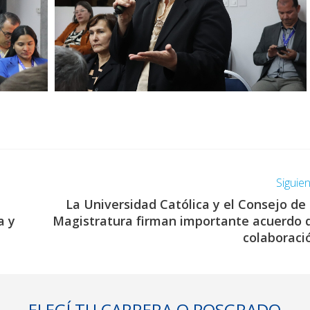
Siguie
La Universidad Católica y el Consejo de 
a y
Magistratura firman importante acuerdo 
colaboraci
ELEGÍ TU CARRERA O POSGRADO