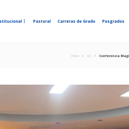
stitucional
Pastoral
Carreras de Grado
Posgrados
Inicio
UC
Conferencia Magis