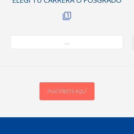
. . .
INSCRÍBETE AQUÍ