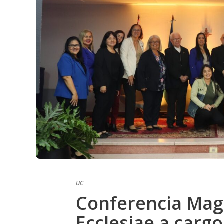
UC
Conferencia Magi
Ecclesiae a cargo