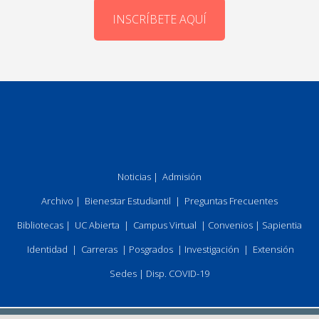
INSCRÍBETE AQUÍ
Noticias
|
Admisión
Archivo
|
Bienestar Estudiantil
|
Preguntas Frecuentes
Bibliotecas
|
UC Abierta
|
Campus Virtual
|
Convenios
|
Sapientia
Identidad
|
Carreras
|
Posgrados
|
Investigación
|
Extensión
Sedes
|
Disp. COVID-19