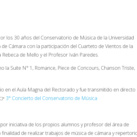
por los 30 años del Conservatorio de Música de la Universidad
a de Cámara con la participación del Cuarteto de Vientos de la
a Rebeca de Mello y el Profesor Iván Paredes.
mo la Suite N° 1, Romance, Piece de Concours, Chanson Triste,
nio en el Aula Magna del Rectorado y fue transmitido en directo
 👉
3° Concierto del Conservatorio de Música
or iniciativa de los propios alumnos y profesor del área de
a finalidad de realizar trabajos de música de cámara y repertorio