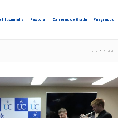
stitucional
Pastoral
Carreras de Grado
Posgrados
Inicio
Ciudades