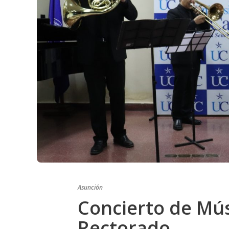
Asunción
Concierto de Mús
Rectorado