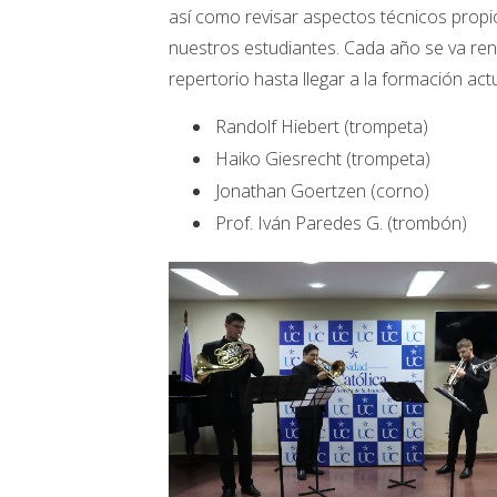
así como revisar aspectos técnicos propio
nuestros estudiantes. Cada año se va reno
repertorio hasta llegar a la formación act
Randolf Hiebert (trompeta)
Haiko Giesrecht (trompeta)
Jonathan Goertzen (corno)
Prof. Iván Paredes G. (trombón)