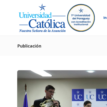
In
Publicación