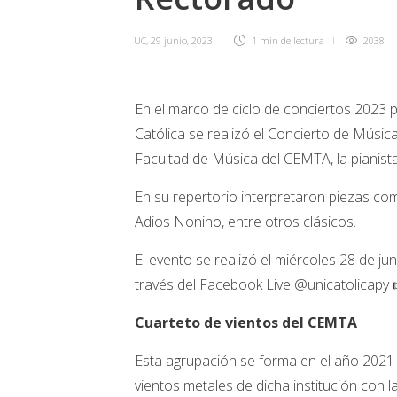
UC
,
29 junio, 2023
1 min
de lectura
2038
En el marco de ciclo de conciertos 2023 
Católica se realizó el Concierto de Músic
Facultad de Música del CEMTA, la pianist
En su repertorio interpretaron piezas co
Adios Nonino, entre otros clásicos.
El evento se realizó el miércoles 28 de ju
través del Facebook Live @unicatolicapy
Cuarteto de vientos del CEMTA
Esta agrupación se forma en el año 2021 p
vientos metales de dicha institución con l