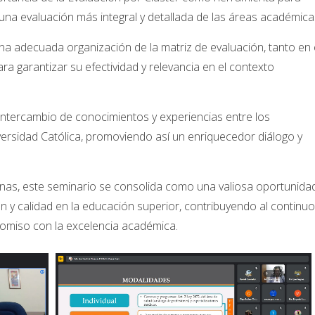
 una evaluación más integral y detallada de las áreas académica
na adecuada organización de la matriz de evaluación, tanto en 
ra garantizar su efectividad y relevancia en el contexto
 intercambio de conocimientos y experiencias entre los
versidad Católica, promoviendo así un enriquecedor diálogo y
onas, este seminario se consolida como una valiosa oportunida
n y calidad en la educación superior, contribuyendo al continuo
romiso con la excelencia académica.