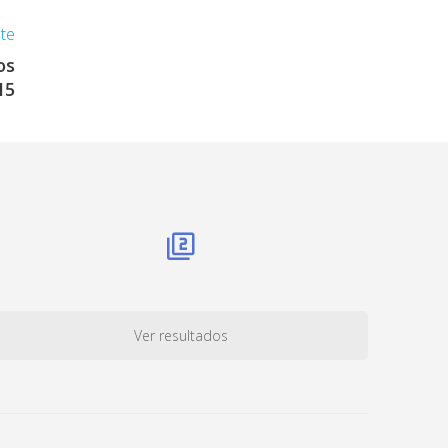
nte
os
15
Ver resultados