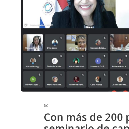
UC
Con más de 200 p
seminario de cap