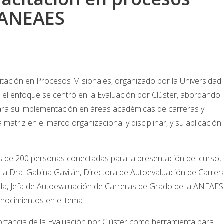
a ANEAES
itación en Procesos Misionales, organizado por la Universidad
, el enfoque se centró en la Evaluación por Clúster, abordando
ara su implementación en áreas académicas de carreras y
matriz en el marco organizacional y disciplinar, y su aplicación
s de 200 personas conectadas para la presentación del curso,
la Dra. Gabina Gavilán, Directora de Autoevaluación de Carrer
eda, Jefa de Autoevaluación de Carreras de Grado de la ANEAES
nocimientos en el tema.
rtancia de la Evaluación por Clúster como herramienta para