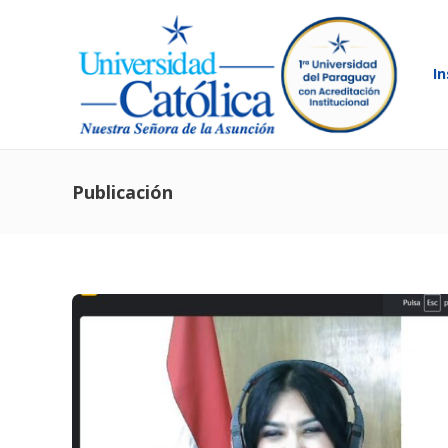
In
Publicación