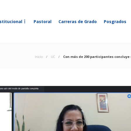
stitucional
Pastoral
Carreras de Grado
Posgrados
Inicio
UC
Con más de 200 participantes concluye