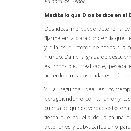
Palabra del Señor.
Medita lo que Dios te dice en el 
Dos ideas me puedo detener a cons
fijarme en la clara conciencia que 
y ella es el motor de todas tus 
mundo. Dame la gracia de descubrirl
es imposible, irrealizable, pesad
acuerdo a mis posibilidades. ¡Tú nunc
Y la segunda idea es contempl
persiguiéndome con tu amor y tus
cuenta de que de verdad estás ena
tierna que aquella de la gallina 
detenerlos y subyugarlos sino para 