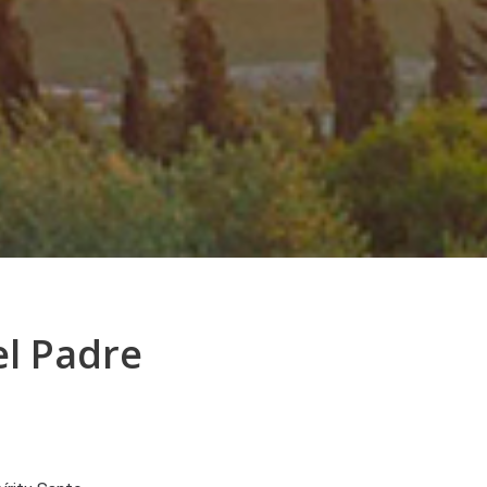
el Padre