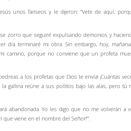
esús unos fariseos y le dijeron: “Vete de aquí, porq
a ese zorro que seguiré expulsando demonios y hacien
cer día terminaré mi obra. Sin embargo, hoy, mañana
mi camino, porque no conviene que un profeta mue
apedreas a los profetas que Dios te envía! ¡Cuántas vec
la gallina reúne a sus pollitos bajo las alas, pero tú 
ará abandonada. Yo les digo que no me volverán a v
el que viene en el nombre del Señor!’”.