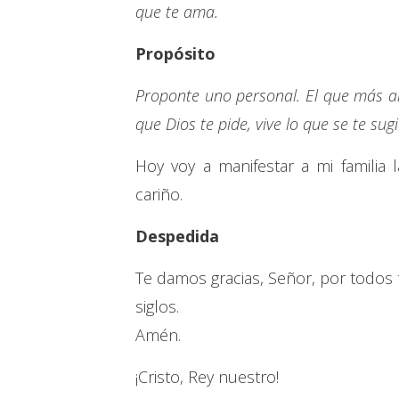
que te ama.
Propósito
Proponte uno personal. El que más a
que Dios te pide, vive lo que se te sug
Hoy voy a manifestar a mi familia
cariño.
Despedida
Te damos gracias, Señor, por todos tu
siglos.
Amén.
¡Cristo, Rey nuestro!