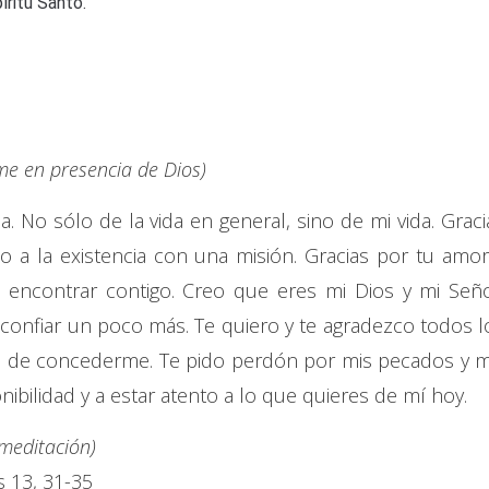
íritu Santo.
e en presencia de Dios)
a. No sólo de la vida en general, sino de mi vida. Graci
 a la existencia con una misión. Gracias por tu amor
encontrar contigo. Creo que eres mi Dios y mi Seño
e confiar un poco más. Te quiero y te agradezco todos l
as de concederme. Te pido perdón por mis pecados y m
nibilidad y a estar atento a lo que quieres de mí hoy.
 meditación)
s 13, 31-35