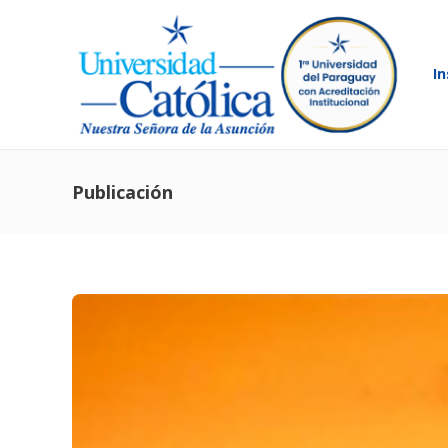
In
Publicación