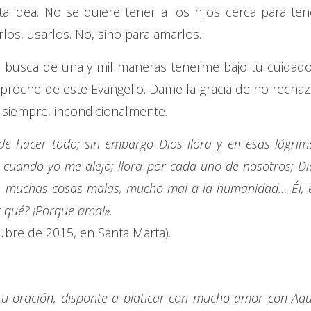
 idea. No se quiere tener a los hijos cerca para ten
los, usarlos. No, sino para amarlos.
ue busca de una y mil maneras tenerme bajo tu cuidad
eproche de este Evangelio. Dame la gracia de no rechaz
 siempre, incondicionalmente.
ede hacer todo; sin embargo Dios llora y en esas lágrim
, cuando yo me alejo; llora por cada uno de nosotros; Di
en muchas cosas malas, mucho mal a la humanidad… Él, 
r qué? ¡Porque ama!».
tubre de 2015, en Santa Marta).
tu oración, disponte a platicar con mucho amor con Aqu