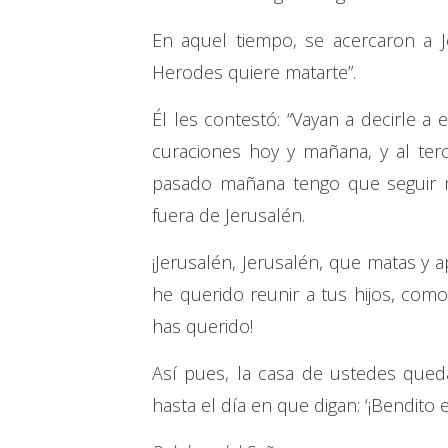
En aquel tiempo, se acercaron a J
Herodes quiere matarte”.
Él les contestó: “Vayan a decirle 
curaciones hoy y mañana, y al ter
pasado mañana tengo que seguir 
fuera de Jerusalén.
¡Jerusalén, Jerusalén, que matas y 
he querido reunir a tus hijos, como 
has querido!
Así pues, la casa de ustedes qued
hasta el día en que digan: ‘¡Bendito 