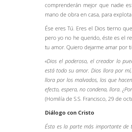
comprenderán mejor que nadie esta
mano de obra en casa, para explotar
Ése eres Tú. Eres el Dios tierno q
pero yo no he querido, éste es el r
tu amor. Quiero dejarme amar por ti
«Dios el poderoso, el creador lo pu
está todo su amor. Dios llora por mí
llora por los malvados, los que hac
efecto, espera, no condena, llora. ¿Po
(Homilía de S.S. Francisco, 29 de oc
Diálogo con Cristo
Ésta es la parte más importante de 