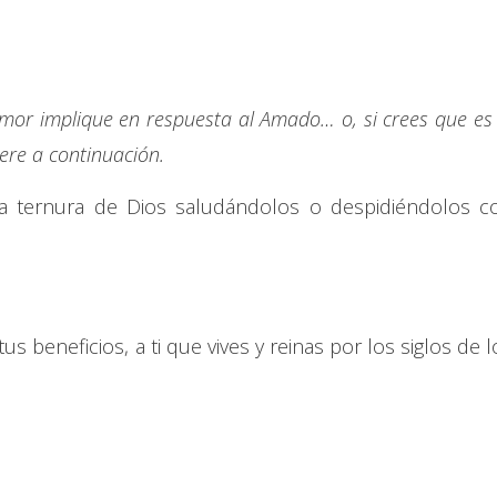
mor implique en respuesta al Amado… o, si crees que es 
iere a continuación.
 la ternura de Dios saludándolos o despidiéndolos c
s beneficios, a ti que vives y reinas por los siglos de l