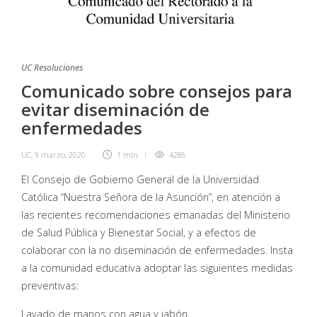
UC Resoluciones
Comunicado sobre consejos para
evitar diseminación de
enfermedades
UC
,
9 marzo, 2020
1 min
4286
El Consejo de Gobierno General de la Universidad
Católica “Nuestra Señora de la Asunción”, en atención a
las recientes recomendaciones emanadas del Ministerio
de Salud Pública y Bienestar Social, y a efectos de
colaborar con la no diseminación de enfermedades. Insta
a la comunidad educativa adoptar las siguientes medidas
preventivas:
Lavado de manos con agua y jabón,