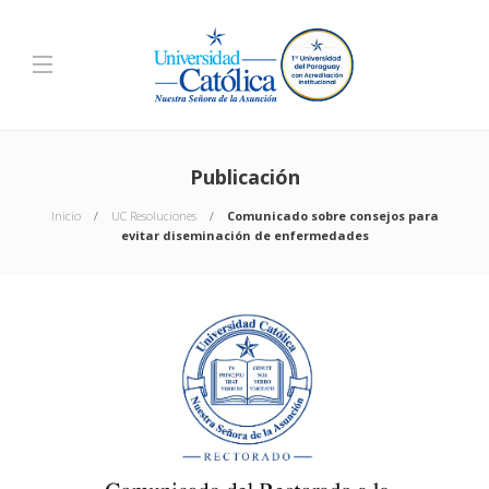
Publicación
Inicio
UC Resoluciones
Comunicado sobre consejos para
evitar diseminación de enfermedades