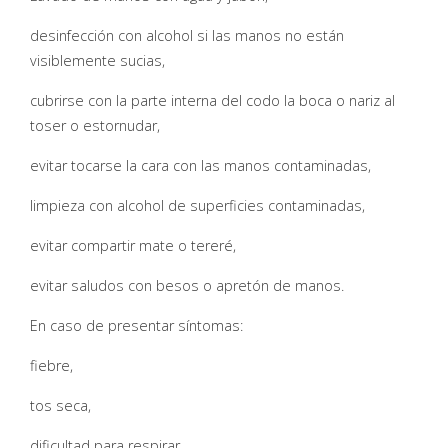
desinfección con alcohol si las manos no están
visiblemente sucias,
cubrirse con la parte interna del codo la boca o nariz al
toser o estornudar,
evitar tocarse la cara con las manos contaminadas,
limpieza con alcohol de superficies contaminadas,
evitar compartir mate o tereré,
evitar saludos con besos o apretón de manos.
En caso de presentar síntomas:
fiebre,
tos seca,
dificultad para respirar,