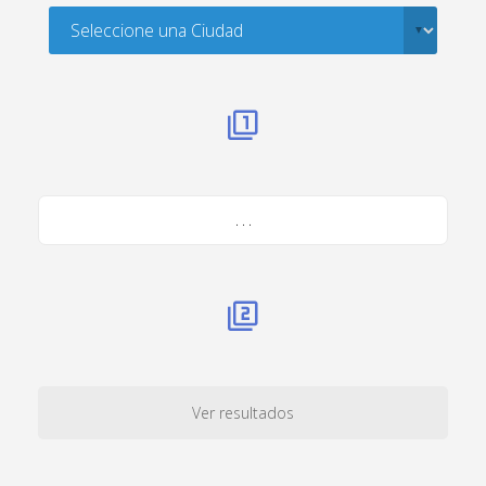
. . .
Ver resultados