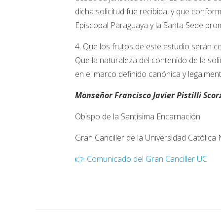
dicha solicitud fue recibida, y que confor
Episcopal Paraguaya y la Santa Sede prom
4. Que los frutos de este estudio serán
Que la naturaleza del contenido de la soli
en el marco definido canónica y legalment
Monseñor Francisco Javier Pistilli Scor
Obispo de la Santísima Encarnación
Gran Canciller de la Universidad Católic
👉 Comunicado del Gran Canciller UC