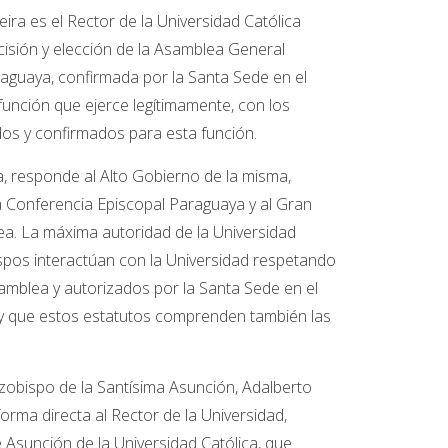
eira es el Rector de la Universidad Católica
isión y elección de la Asamblea General
raguaya, confirmada por la Santa Sede en el
 función que ejerce legítimamente, con los
os y confirmados para esta función.
ca, responde al Alto Gobierno de la misma,
 Conferencia Episcopal Paraguaya y al Gran
ea. La máxima autoridad de la Universidad
ispos interactúan con la Universidad respetando
mblea y autorizados por la Santa Sede en el
, y que estos estatutos comprenden también las
Arzobispo de la Santísima Asunción, Adalberto
forma directa al Rector de la Universidad,
e Asunción de la Universidad Católica, que