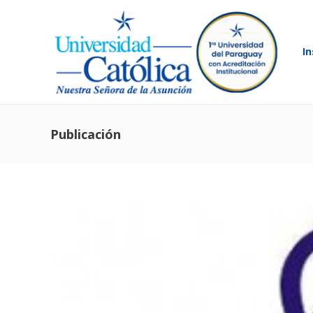
In
Publicación