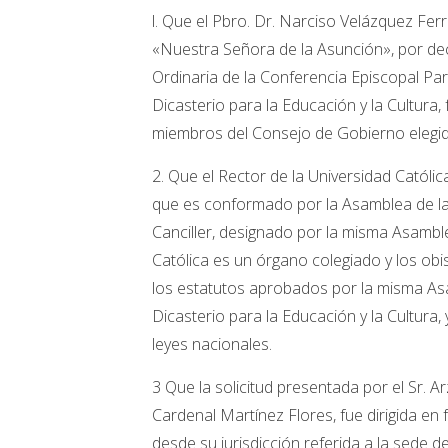
l. Que el Pbro. Dr. Narciso Velázquez Ferr
«Nuestra Señora de la Asunción», por dec
Ordinaria de la Conferencia Episcopal Pa
Dicasterio para la Educación y la Cultura,
miembros del Consejo de Gobierno elegid
2. Que el Rector de la Universidad Católi
que es conformado por la Asamblea de la
Canciller, designado por la misma Asambl
Católica es un órgano colegiado y los ob
los estatutos aprobados por la misma Asa
Dicasterio para la Educación y la Cultura
leyes nacionales.
3 Que la solicitud presentada por el Sr. 
Cardenal Martínez Flores, fue dirigida en 
desde su jurisdicción referida a la sede d