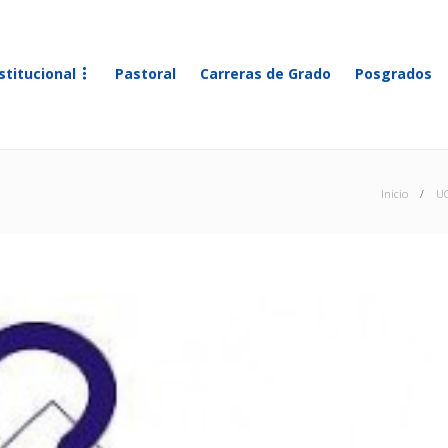
stitucional
Pastoral
Carreras de Grado
Posgrados
Inicio
U