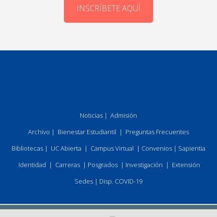
INSCRÍBETE AQUÍ
Noticias
|
Admisión
Archivo
|
Bienestar Estudiantil
|
Preguntas Frecuentes
Bibliotecas
|
UC Abierta
|
Campus Virtual
|
Convenios
|
Sapientia
Identidad
|
Carreras
|
Posgrados
|
Investigación
|
Extensión
Sedes
|
Disp. COVID-19