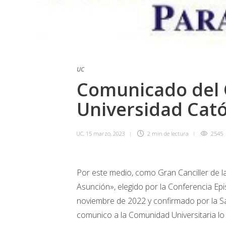
UC
Comunicado del G
Universidad Cató
UC
,
15 marzo, 2023
2 min
de lectura
2545
Por este medio, como Gran Canciller de l
Asunción», elegido por la Conferencia Ep
noviembre de 2022 y confirmado por la San
comunico a la Comunidad Universitaria lo 