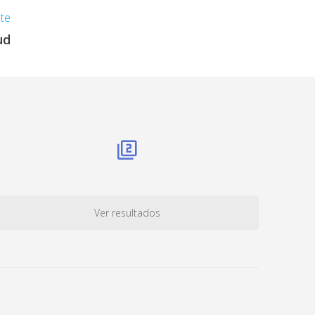
nte
ud
Ver resultados