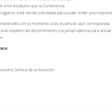
me a los estatutos que la Conferencia
ulgaron, está siendo estudiada para poder emitir una respuest
 comunicados en su momento a las instancias que corresponda.
citud requiere del discernimiento y la jurisprudencia para actuar
e.
zara
a Nuestra Señora de la Asunción