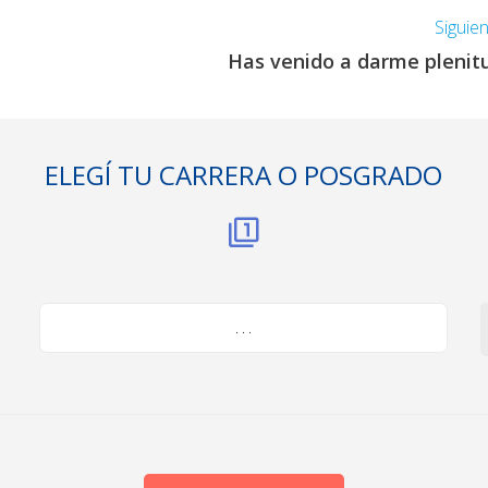
Siguie
Has venido a darme plenit
ELEGÍ TU CARRERA O POSGRADO
. . .