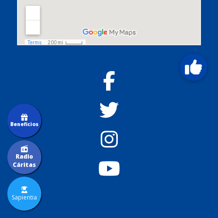
Beneficios
Radio
Cáritas
Sapientia