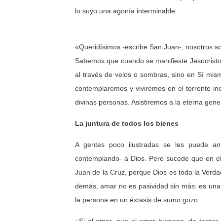
lo suyo una agonía interminable.
«Queridísimos -escribe San Juan-, nosotros s
Sabemos que cuando se manifieste Jesucristo
al través de velos o sombras, sino en Sí mis
con­templaremos y viviremos en el torrente i
divinas personas. Asistiremos a la eterna gener
La juntura de todos los bienes
A gentes poco ilustradas se les puede an
contemplando- a Dios. Pero sucede que en ell
Juan de la Cruz, porque Dios es toda la Verdad
demás, amar no es pasividad sin más: es una 
la persona en un éxtasis de sumo gozo.