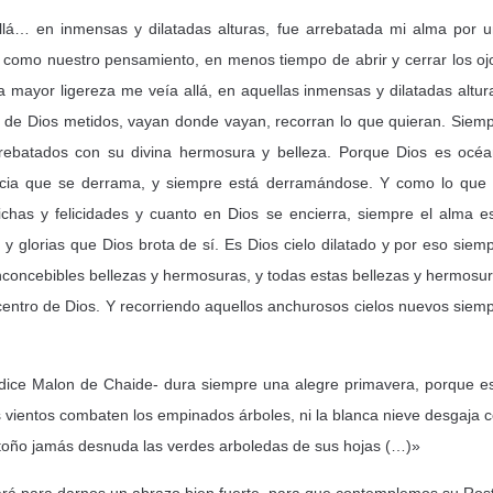
llá… en inmensas y dilatadas alturas, fue arrebatada mi alma por 
sí como nuestro pensamiento, en menos tiempo de abrir y cerrar los oj
sa mayor ligereza me veía allá, en aquellas inmensas y dilatadas altur
 de Dios metidos, vayan donde vayan, recorran lo que quieran. Siem
rrebatados con su divina hermosura y belleza. Porque Dios es océ
cia que se derrama, y siempre está derramándose. Y como lo que
has y felicidades y cuanto en Dios se encierra, siempre el alma e
y glorias que Dios brota de sí. Es Dios cielo dilatado y por eso siem
nconcebibles bellezas y hermosuras, y todas estas bellezas y hermosu
centro de Dios. Y recorriendo aquellos anchurosos cielos nuevos siem
-dice Malon de Chaide- dura siempre una alegre primavera, porque e
los vientos combaten los empinados árboles, ni la blanca nieve desgaja 
 otoño jamás desnuda las verdes arboledas de sus hojas (…)»