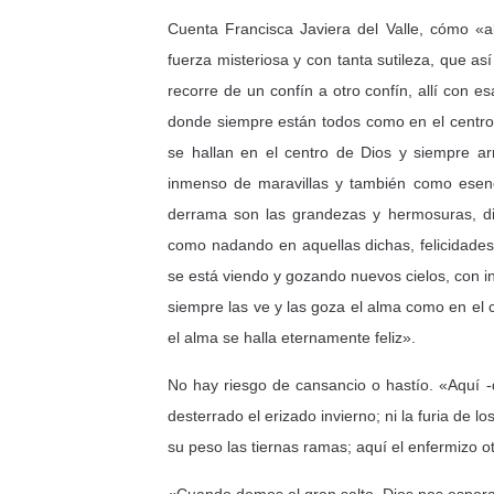
Cuenta Francisca Javiera del Valle, cómo «a
fuerza misteriosa y con tanta sutileza, que a
recorre de un confín a otro confín, allí con e
donde siempre están todos como en el centro
se hallan en el centro de Dios y siempre a
inmenso de maravillas y también como esen
derrama son las grandezas y hermosuras, dic
como nadando en aquellas dichas, felicidades 
se está viendo y gozando nuevos cielos, con i
siempre las ve y las goza el alma como en el 
el alma se halla eternamente feliz».
No hay riesgo de cansancio o hastío. «Aquí 
desterrado el erizado invierno; ni la furia de 
su peso las tiernas ramas; aquí el enfermizo