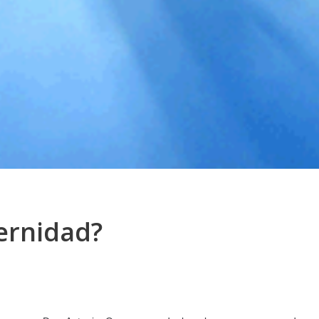
ernidad?