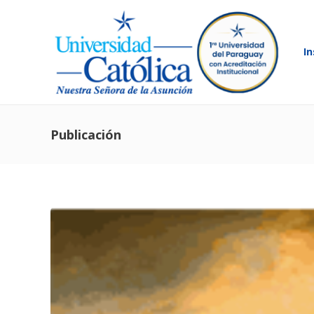
In
Publicación