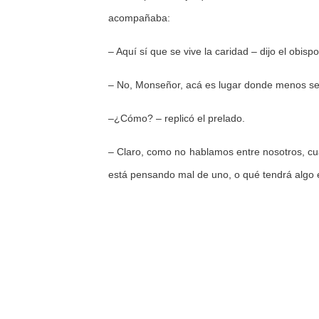
acompañaba:
– Aquí sí que se vive la caridad – dijo el obispo
– No, Monseñor, acá es lugar donde menos se 
–¿Cómo? – replicó el prelado.
– Claro, como no hablamos entre nosotros, cua
está pensando mal de uno, o qué tendrá algo e