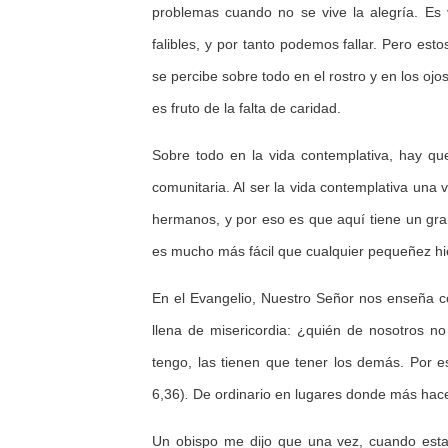
problemas cuando no se vive la alegría. Es 
falibles, y por tanto podemos fallar. Pero est
se percibe sobre todo en el rostro y en los ojo
es fruto de la falta de caridad.
Sobre todo en la vida contemplativa, hay qu
comunitaria. Al ser la vida contemplativa un
hermanos, y por eso es que aquí tiene un gran
es mucho más fácil que cualquier pequeñez hier
En el Evangelio, Nuestro Señor nos enseña co
llena de misericordia: ¿quién de nosotros no
tengo, las tienen que tener los demás. Por e
6,36)
.
De ordinario en lugares donde más hace 
Un obispo me dijo que una vez, cuando estab