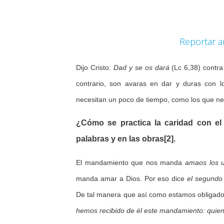
Reportar a
Dijo Cristo:
Dad y se os dará
(Lc 6,38) contra
contrario, son avaras en dar y duras con l
necesitan un poco de tiempo, como los que nec
¿Cómo se practica la caridad con el
palabras y en las obras[2].
El mandamiento que nos manda
amaos los u
manda amar a Dios. Por eso dice
el segundo
De tal manera que así como estamos obligado
hemos recibido de él este mandamiento: quie