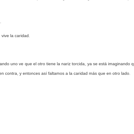
.
vive la caridad.
ndo uno ve que el otro tiene la nariz torcida, ya se está imaginando 
n contra, y entonces así faltamos a la caridad más que en otro lado.