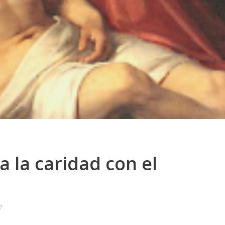
 la caridad con el
7