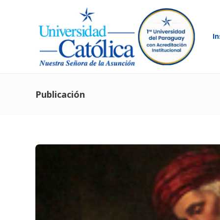
In
Publicación