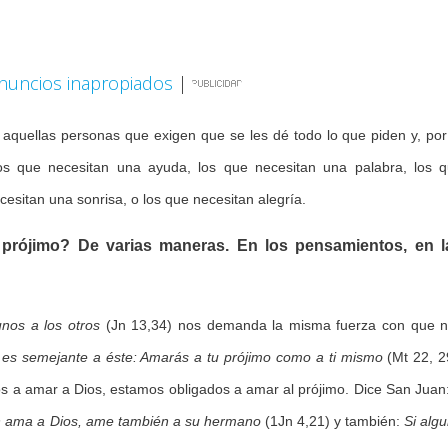
nuncios inapropiados
|
 aquellas personas que exigen que se les dé todo lo que piden y, por
os que necesitan una ayuda, los que necesitan una palabra, los 
esitan una sonrisa, o los que necesitan alegría.
 prójimo? De varias maneras. En los pensamientos, en l
nos a los otros
(Jn 13,34) nos demanda la misma fuerza con que 
 es semejante a éste: Amarás a tu prójimo como a ti mismo
(Mt 22, 2
s a amar a Dios, estamos obligados a amar al prójimo. Dice San Juan
n ama a Dios, ame también a su hermano
(1Jn 4,21) y también:
Si alg