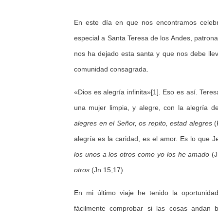
En este día en que nos encontramos celebr
especial a Santa Teresa de los Andes, patron
nos ha dejado esta santa y que nos debe lle
comunidad consagrada.
«Dios es alegría infinita»[1]. Eso es así. Ter
una mujer limpia, y alegre, con la alegría 
alegres en el Señor, os repito, estad alegres
(
alegría es la caridad, es el amor. Es lo que 
los unos a los otros como yo los he amado
(
otros
(Jn 15,17).
En mi último viaje he tenido la oportunida
fácilmente comprobar si las cosas andan 