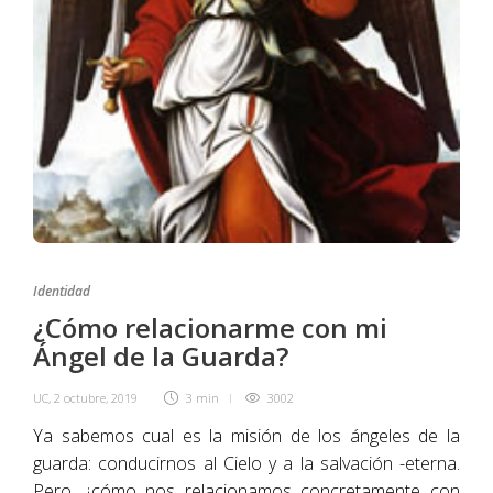
Identidad
¿Cómo relacionarme con mi
Ángel de la Guarda?
UC
,
2 octubre, 2019
3 min
3002
Ya sabemos cual es la misión de los ángeles de la
guarda: conducirnos al Cielo y a la salvación -eterna.
Pero, ¿cómo nos relacionamos concretamente con