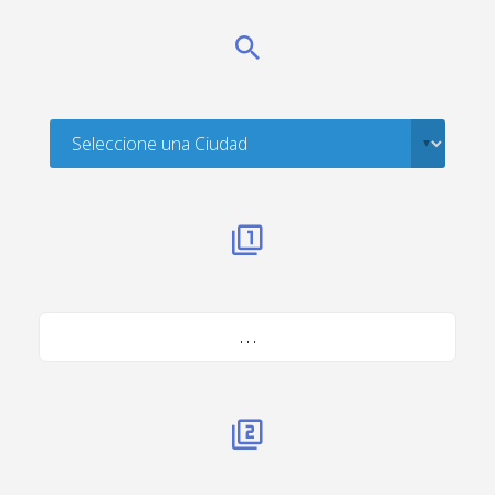
. . .