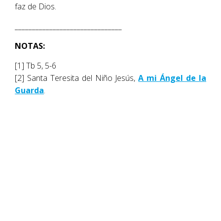
faz de Dios.
_______________________________
NOTAS:
[1] Tb 5, 5-6
[2] Santa Teresita del Niño Jesús,
A mi Ángel de la
Guarda
.