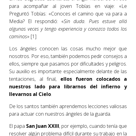
para acompañar al joven Tobías en viaje: «Le
Preguntó Tobías: «Conoces el camino que va para a
Media? El respondió: «
Sin duda. Pues estuve allá
algunas veces y tengo experiencia y conozco todos los
caminos
» [1]
Los ángeles conocen las cosas mucho mejor que
nosotros. Por eso, también podemos pedir consejos a
ellos, siempre que pasamos por dificultades y peligros.
Su auxilio es importante especialmente delante de las
tentaciones, al final,
ellos fueron colocados a
nuestros lado para librarnos del infierno y
llevarnos al Cielo
.
De los santos también aprendemos lecciones valiosas
para actuar con nuestros ángeles de la guarda.
El papa
San Juan XXIII
, por ejemplo, cuando tenía que
resolver algún problema difícil durante su trabajo en la