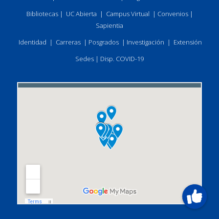
Bibliotecas
|
UC Abierta
|
Campus Virtual
|
Convenios
|
Sapientia
Identidad
|
Carreras
|
Posgrados
|
Investigación
|
Extensión
Sedes
|
Disp. COVID-19