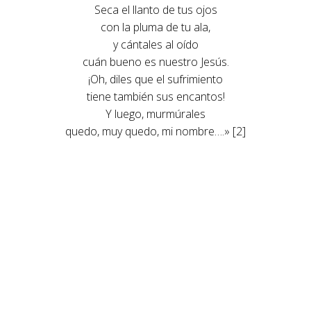
Seca el llanto de tus ojos
con la pluma de tu ala,
y cántales al oído
cuán bueno es nuestro Jesús.
¡Oh, diles que el sufrimiento
tiene también sus encantos!
Y luego, murmúrales
quedo, muy quedo, mi nombre….» [2]