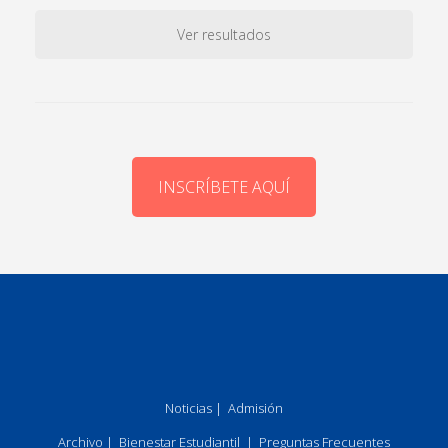
Ver resultados
INSCRÍBETE AQUÍ
Noticias
|
Admisión
Archivo
|
Bienestar Estudiantil
|
Preguntas Frecuentes