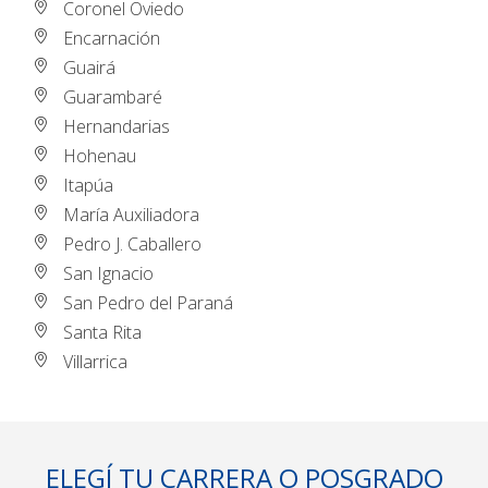
Coronel Oviedo
Encarnación
Guairá
Guarambaré
Hernandarias
Hohenau
Itapúa
María Auxiliadora
Pedro J. Caballero
San Ignacio
San Pedro del Paraná
Santa Rita
Villarrica
ELEGÍ TU CARRERA O POSGRADO