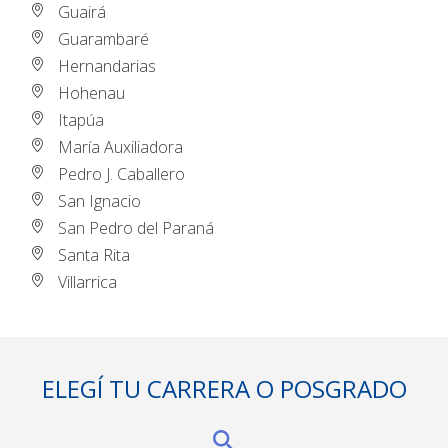
Guairá
Guarambaré
Hernandarias
Hohenau
Itapúa
María Auxiliadora
Pedro J. Caballero
San Ignacio
San Pedro del Paraná
Santa Rita
Villarrica
ELEGÍ TU CARRERA O POSGRADO