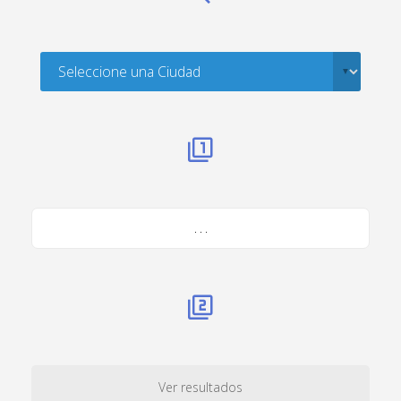
. . .
Ver resultados