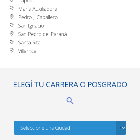
Itapúa
María Auxiliadora
Pedro J. Caballero
San Ignacio
San Pedro del Paraná
Santa Rita
Villarrica
ELEGÍ TU CARRERA O POSGRADO