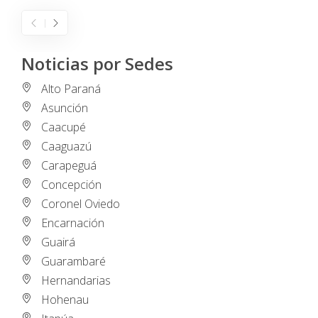
Noticias por Sedes
Alto Paraná
Asunción
Caacupé
Caaguazú
Carapeguá
Concepción
Coronel Oviedo
Encarnación
Guairá
Guarambaré
Hernandarias
Hohenau