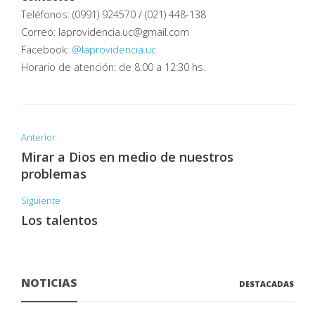
Teléfonos: (0991) 924570 / (021) 448-138
Correo: laprovidencia.uc@gmail.com
Facebook:
@laprovidencia.uc
Horario de atención: de 8:00 a 12:30 hs.
Anterior
Mirar a Dios en medio de nuestros
problemas
Siguiente
Los talentos
NOTICIAS
DESTACADAS