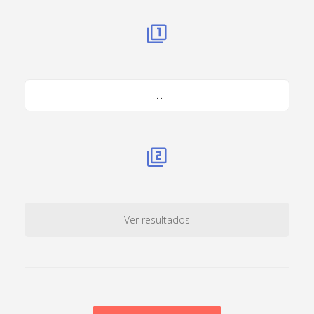
. . .
Ver resultados