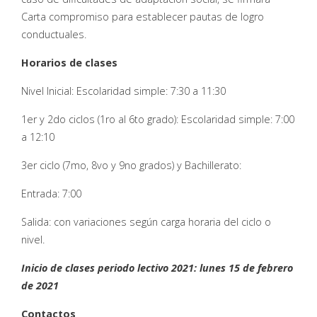
Carta compromiso para establecer pautas de logro
conductuales.
Horarios de clases
Nivel Inicial: Escolaridad simple: 7:30 a 11:30
1er y 2do ciclos (1ro al 6to grado): Escolaridad simple: 7:00
a 12:10
3er ciclo (7mo, 8vo y 9no grados) y Bachillerato:
Entrada: 7:00
Salida: con variaciones según carga horaria del ciclo o
nivel.
Inicio de clases periodo lectivo 2021: lunes 15 de febrero
de 2021
Contactos