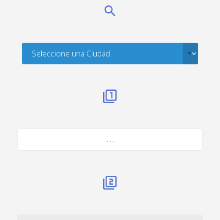
. . .