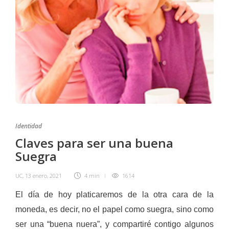
Identidad
Claves para ser una buena
Suegra
UC
,
13 enero, 2021
4 min
1614
El día de hoy platicaremos de la otra cara de la
moneda, es decir, no el papel como suegra, sino como
ser una “buena nuera”, y compartiré contigo algunos