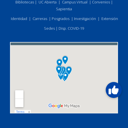
Bibliotecas
|
UC Abierta
|
Campus Virtual
|
Convenios
|
Sapientia
Identidad
|
Carreras
|
Posgrados
|
Investigación
|
Extensión
Sedes
|
Disp. COVID-19