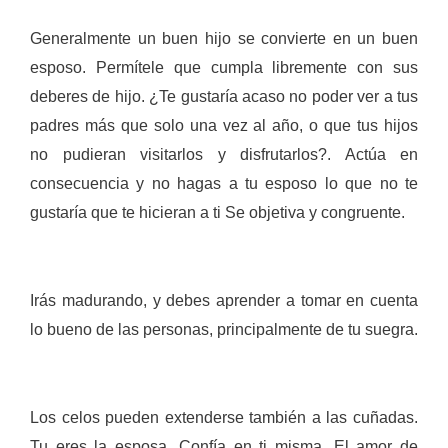
Generalmente un buen hijo se convierte en un buen
esposo. Permítele que cumpla libremente con sus
deberes de hijo. ¿Te gustaría acaso no poder ver a tus
padres más que solo una vez al año, o que tus hijos
no pudieran visitarlos y disfrutarlos?. Actúa en
consecuencia y no hagas a tu esposo lo que no te
gustaría que te hicieran a ti Se objetiva y congruente.
Irás madurando, y debes aprender a tomar en cuenta
lo bueno de las personas, principalmente de tu suegra.
Los celos pueden extenderse también a las cuñadas.
Tu eres la esposa. Confía en ti misma. El amor de