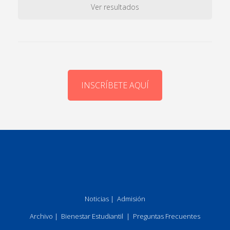
Ver resultados
INSCRÍBETE AQUÍ
Noticias
|
Admisión
Archivo
|
Bienestar Estudiantil
|
Preguntas Frecuentes