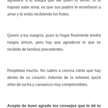
agradece a tu suegra que fue quien lo formó. Si tu
esposo sabe amar, es que sus padres le enseñaron a
amar y tú estás recibiendo los frutos.
Quiere a tus suegros, pues tu hogar finalmente tendrá
rasgos únicos, pero hay que agradecer lo que se
recibido de familias precedentes.
Respétala mucho. No sabes a ciencia cierta que hay
dentro de su corazón. Además de la soledad, quizá
años de lucha y cansancio muy comprensibles.
Acepta de buen agrado los consejos que te dé tu