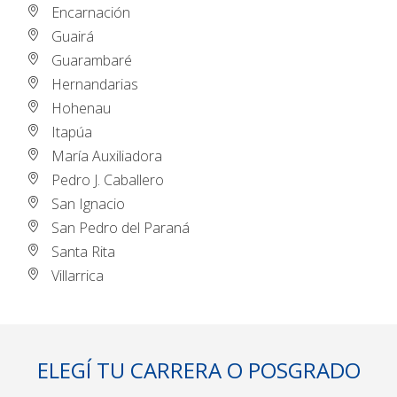
Encarnación
Guairá
Guarambaré
Hernandarias
Hohenau
Itapúa
María Auxiliadora
Pedro J. Caballero
San Ignacio
San Pedro del Paraná
Santa Rita
Villarrica
ELEGÍ TU CARRERA O POSGRADO